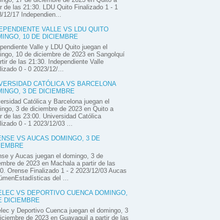
ir de las 21:30. LDU Quito Finalizado 1 - 1
/12/17 Independien...
EPENDIENTE VALLE VS LDU QUITO
INGO, 10 DE DICIEMBRE
pendiente Valle y LDU Quito juegan el
ngo, 10 de diciembre de 2023 en Sangolquí
rtir de las 21:30. Independiente Valle
lizado 0 - 0 2023/12/...
VERSIDAD CATÓLICA VS BARCELONA
INGO, 3 DE DICIEMBRE
ersidad Católica y Barcelona juegan el
ngo, 3 de diciembre de 2023 en Quito a
ir de las 23:00. Universidad Católica
lizado 0 - 1 2023/12/03 ...
NSE VS AUCAS DOMINGO, 3 DE
IEMBRE
se y Aucas juegan el domingo, 3 de
embre de 2023 en Machala a partir de las
0. Orense Finalizado 1 - 2 2023/12/03 Aucas
menEstadísticas del ...
LEC VS DEPORTIVO CUENCA DOMINGO,
E DICIEMBRE
ec y Deportivo Cuenca juegan el domingo, 3
iciembre de 2023 en Guayaquil a partir de las