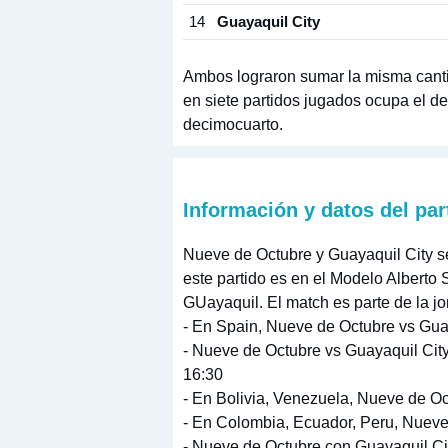
14
Guayaquil City
Ambos lograron sumar la misma cant
en siete partidos jugados ocupa el de
decimocuarto.
Información y datos del par
Nueve de Octubre y Guayaquil City se 
este partido es en el Modelo Alberto
GUayaquil. El match es parte de la jo
- En Spain, Nueve de Octubre vs Guay
- Nueve de Octubre vs Guayaquil City 
16:30
- En Bolivia, Venezuela, Nueve de Oct
- En Colombia, Ecuador, Peru, Nueve
- Nueve de Octubre con Guayaquil Cit