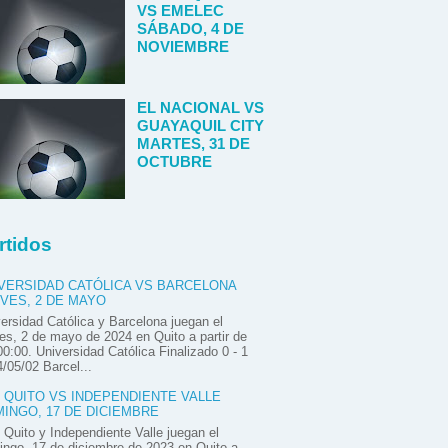
VS EMELEC
SÁBADO, 4 DE
NOVIEMBRE
EL NACIONAL VS
GUAYAQUIL CITY
MARTES, 31 DE
OCTUBRE
rtidos
VERSIDAD CATÓLICA VS BARCELONA
VES, 2 DE MAYO
ersidad Católica y Barcelona juegan el
es, 2 de mayo de 2024 en Quito a partir de
00:00. Universidad Católica Finalizado 0 - 1
/05/02 Barcel...
 QUITO VS INDEPENDIENTE VALLE
INGO, 17 DE DICIEMBRE
Quito y Independiente Valle juegan el
ngo, 17 de diciembre de 2023 en Quito a