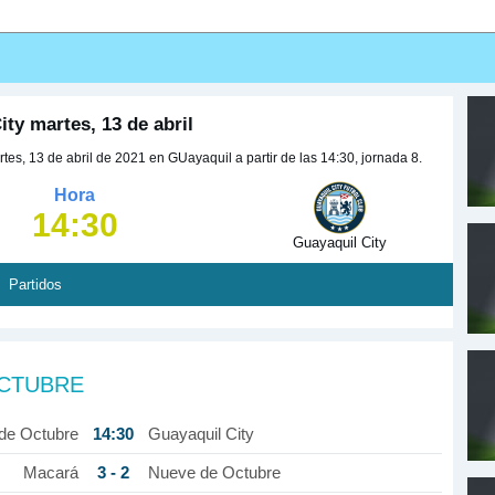
ty martes, 13 de abril
es, 13 de abril de 2021 en GUayaquil a partir de las 14:30, jornada 8.
Hora
14:30
Guayaquil City
Partidos
OCTUBRE
14:30
de Octubre
Guayaquil City
3 - 2
Macará
Nueve de Octubre