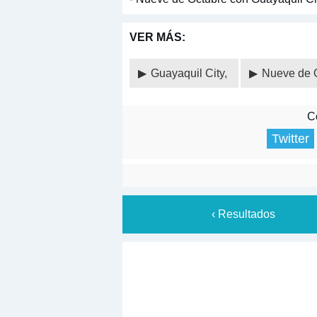
VER MÁS:
Guayaquil City,
Nueve de 
Co
Twitter
‹ Resultados