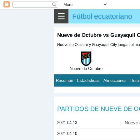
✎
Otros
☰
Fútbol ecuatoriano
Nueve de Octubre vs Guayaquil Ci
Nueve de Octubre y Guayaquil City juegan el mart
Nueve de Octubre
Resúmen
Estadísticas
Alineaciones
Hora
PARTIDOS DE NUEVE DE 
2021-04-13
Nueve 
2021-04-10