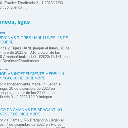
0. Emelec Finalizado 2 - 1 2023/12/03
rtivo Cuenca ...
rneos, ligas
ico
RICA VS TIGRES UANL LUNES, 18 DE
IEMBRE
ica y Tigres UANL juegan el lunes, 18 de
embre de 2023 en D.F. a partir de las
0.AméricaFinalizado0 - 02023/12/18Tigres
LResúmenEstadísticas...
ombia
IOR VS INDEPENDIENTE MEDELLÍN
INGO, 10 DE DICIEMBRE
or y Independiente Medellín juegan el
ngo, 10 de diciembre de 2023 en
anquilla a partir de las 21:00. Junior
lizado 3 - 2 2023/12/10 Indepen...
il
CO DA GAMA VS RB BRAGANTINO
VES, 7 DE DICIEMBRE
co da Gama y RB Bragantino juegan el
es, 7 de diciembre de 2023 en Rio de