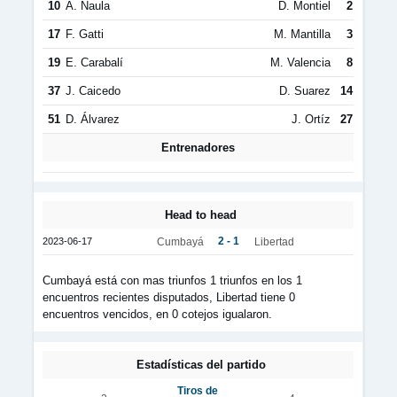
10
A. Naula
D. Montiel
2
17
F. Gatti
M. Mantilla
3
19
E. Carabalí
M. Valencia
8
37
J. Caicedo
D. Suarez
14
51
D. Álvarez
J. Ortíz
27
Entrenadores
Head to head
2 - 1
2023-06-17
Cumbayá
Libertad
Cumbayá está con mas triunfos 1 triunfos en los 1
encuentros recientes disputados, Libertad tiene 0
encuentros vencidos, en 0 cotejos igualaron.
Estadísticas del partido
Tiros de