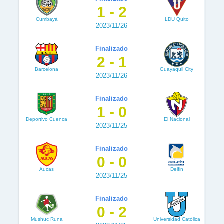
1 - 2
Cumbayá
LDU Quito
2023/11/26
Finalizado
2 - 1
Barcelona
Guayaquil City
2023/11/26
Finalizado
1 - 0
Deportivo Cuenca
El Nacional
2023/11/25
Finalizado
0 - 0
Aucas
Delfin
2023/11/25
Finalizado
0 - 2
Mushuc Runa
Universidad Católica