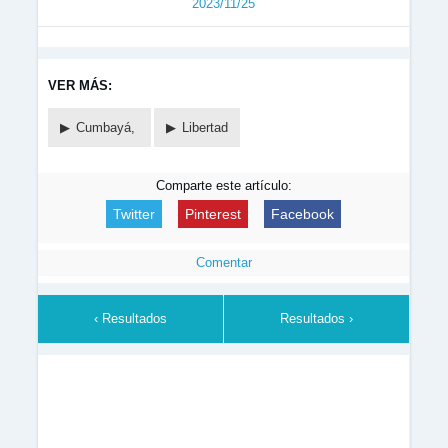
2023/11/25
VER MÁS:
Cumbayá,
Libertad
Comparte este artículo:
Twitter
Pinterest
Facebook
Comentar
‹ Resultados
Resultados ›