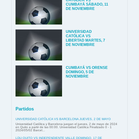
CATÓLICA VS
CUMBAYÁ SÁBADO, 11
DE NOVIEMBRE
UNIVERSIDAD
CATÓLICA VS
LIBERTAD MARTES, 7
DE NOVIEMBRE
CUMBAYÁ VS ORENSE
DOMINGO, 5 DE
NOVIEMBRE
Partidos
UNIVERSIDAD CATÓLICA VS BARCELONA JUEVES, 2 DE MAYO
Universidad Católica y Barcelona juegan el jueves, 2 de mayo de 2024
en Quito a partir de las 00:00. Universidad Católica Finalizado 0 - 1
2024/05/02 Barcel...
LDU QUITO VS INDEPENDIENTE VALLE DOMINGO, 17 DE