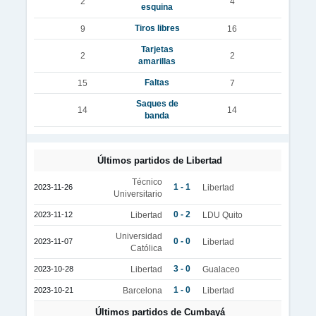
2
4
esquina
Tiros libres
9
16
Tarjetas
2
2
amarillas
Faltas
15
7
Saques de
14
14
banda
Últimos partidos de Libertad
Técnico
1 - 1
2023-11-26
Libertad
Universitario
0 - 2
2023-11-12
Libertad
LDU Quito
Universidad
0 - 0
2023-11-07
Libertad
Católica
3 - 0
2023-10-28
Libertad
Gualaceo
1 - 0
2023-10-21
Barcelona
Libertad
Últimos partidos de Cumbayá