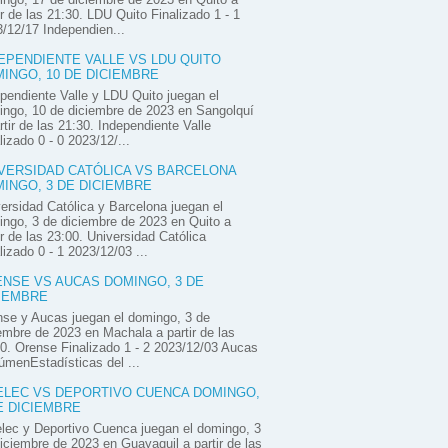
ir de las 21:30. LDU Quito Finalizado 1 - 1
/12/17 Independien...
EPENDIENTE VALLE VS LDU QUITO
INGO, 10 DE DICIEMBRE
pendiente Valle y LDU Quito juegan el
ngo, 10 de diciembre de 2023 en Sangolquí
rtir de las 21:30. Independiente Valle
lizado 0 - 0 2023/12/...
VERSIDAD CATÓLICA VS BARCELONA
INGO, 3 DE DICIEMBRE
ersidad Católica y Barcelona juegan el
ngo, 3 de diciembre de 2023 en Quito a
ir de las 23:00. Universidad Católica
lizado 0 - 1 2023/12/03 ...
NSE VS AUCAS DOMINGO, 3 DE
IEMBRE
se y Aucas juegan el domingo, 3 de
embre de 2023 en Machala a partir de las
0. Orense Finalizado 1 - 2 2023/12/03 Aucas
menEstadísticas del ...
LEC VS DEPORTIVO CUENCA DOMINGO,
E DICIEMBRE
ec y Deportivo Cuenca juegan el domingo, 3
iciembre de 2023 en Guayaquil a partir de las