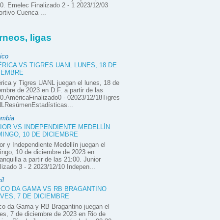
0. Emelec Finalizado 2 - 1 2023/12/03
rtivo Cuenca ...
rneos, ligas
ico
RICA VS TIGRES UANL LUNES, 18 DE
IEMBRE
ica y Tigres UANL juegan el lunes, 18 de
embre de 2023 en D.F. a partir de las
0.AméricaFinalizado0 - 02023/12/18Tigres
LResúmenEstadísticas...
ombia
IOR VS INDEPENDIENTE MEDELLÍN
INGO, 10 DE DICIEMBRE
or y Independiente Medellín juegan el
ngo, 10 de diciembre de 2023 en
anquilla a partir de las 21:00. Junior
lizado 3 - 2 2023/12/10 Indepen...
il
CO DA GAMA VS RB BRAGANTINO
VES, 7 DE DICIEMBRE
co da Gama y RB Bragantino juegan el
es, 7 de diciembre de 2023 en Rio de