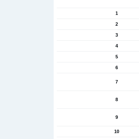
1
2
3
4
5
6
7
8
9
10