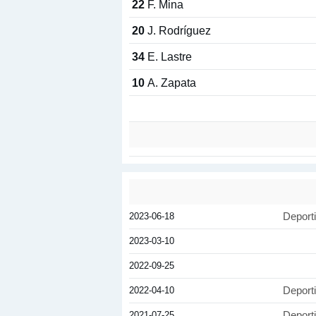
22
F. Mina
20
J. Rodríguez
34
E. Lastre
10
A. Zapata
2023-06-18
Deport
2023-03-10
2022-09-25
2022-04-10
Deport
2021-07-25
Deport