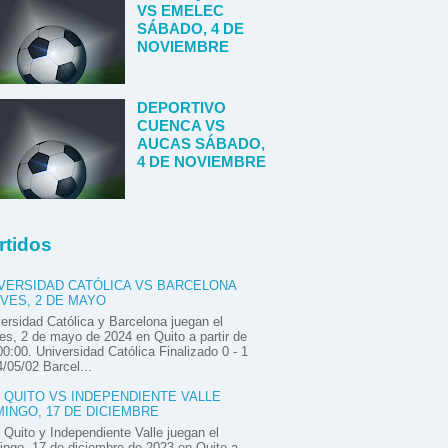
VS EMELEC
SÁBADO, 4 DE
NOVIEMBRE
DEPORTIVO
CUENCA VS
AUCAS SÁBADO,
4 DE NOVIEMBRE
rtidos
VERSIDAD CATÓLICA VS BARCELONA
VES, 2 DE MAYO
ersidad Católica y Barcelona juegan el
es, 2 de mayo de 2024 en Quito a partir de
00:00. Universidad Católica Finalizado 0 - 1
/05/02 Barcel...
 QUITO VS INDEPENDIENTE VALLE
INGO, 17 DE DICIEMBRE
Quito y Independiente Valle juegan el
ngo, 17 de diciembre de 2023 en Quito a