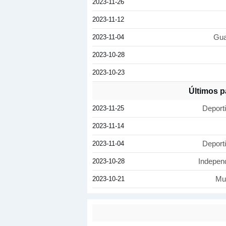
2023-11-26
2023-11-12
2023-11-04
Gua
2023-10-28
2023-10-23
Últimos p
2023-11-25
Deport
2023-11-14
2023-11-04
Deport
2023-10-28
Independ
2023-10-21
Mu