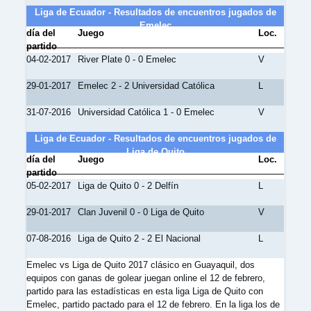
Liga de Ecuador - Resultados de encuentros jugados de
Emelec
día del
Juego
Loc.
partido
04-02-2017
River Plate 0 - 0 Emelec
V
29-01-2017
Emelec 2 - 2 Universidad Católica
L
31-07-2016
Universidad Católica 1 - 0 Emelec
V
Liga de Ecuador - Resultados de encuentros jugados de
Liga de Quito
día del
Juego
Loc.
partido
05-02-2017
Liga de Quito 0 - 2 Delfín
L
29-01-2017
Clan Juvenil 0 - 0 Liga de Quito
V
07-08-2016
Liga de Quito 2 - 2 El Nacional
L
Emelec vs Liga de Quito 2017 clásico en Guayaquil, dos
equipos con ganas de golear juegan online el 12 de febrero,
partido para las estadísticas en esta liga Liga de Quito con
Emelec, partido pactado para el 12 de febrero. En la liga los de