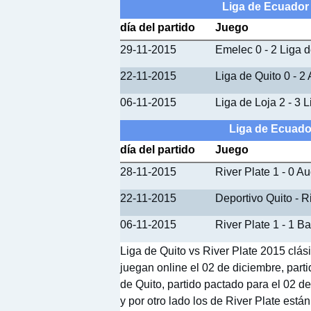
Liga de Ecuador 
día del partido
Juego
29-11-2015
Emelec 0 - 2 Liga d
22-11-2015
Liga de Quito 0 - 2
06-11-2015
Liga de Loja 2 - 3 
Liga de Ecuador
día del partido
Juego
28-11-2015
River Plate 1 - 0 A
22-11-2015
Deportivo Quito - R
06-11-2015
River Plate 1 - 1 B
Liga de Quito vs River Plate 2015 clás
juegan online el 02 de diciembre, parti
de Quito, partido pactado para el 02 d
y por otro lado los de River Plate está