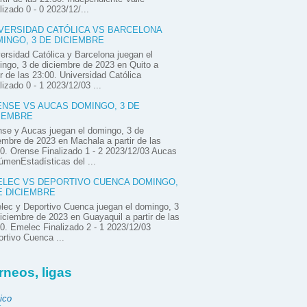
lizado 0 - 0 2023/12/...
VERSIDAD CATÓLICA VS BARCELONA
INGO, 3 DE DICIEMBRE
ersidad Católica y Barcelona juegan el
ngo, 3 de diciembre de 2023 en Quito a
ir de las 23:00. Universidad Católica
lizado 0 - 1 2023/12/03 ...
NSE VS AUCAS DOMINGO, 3 DE
IEMBRE
se y Aucas juegan el domingo, 3 de
embre de 2023 en Machala a partir de las
0. Orense Finalizado 1 - 2 2023/12/03 Aucas
menEstadísticas del ...
LEC VS DEPORTIVO CUENCA DOMINGO,
E DICIEMBRE
ec y Deportivo Cuenca juegan el domingo, 3
iciembre de 2023 en Guayaquil a partir de las
0. Emelec Finalizado 2 - 1 2023/12/03
rtivo Cuenca ...
rneos, ligas
ico