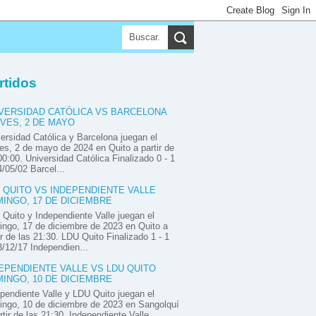
▼
▼
▼
rtidos
VERSIDAD CATÓLICA VS BARCELONA
VES, 2 DE MAYO
ersidad Católica y Barcelona juegan el
es, 2 de mayo de 2024 en Quito a partir de
00:00. Universidad Católica Finalizado 0 - 1
/05/02 Barcel...
 QUITO VS INDEPENDIENTE VALLE
INGO, 17 DE DICIEMBRE
Quito y Independiente Valle juegan el
ngo, 17 de diciembre de 2023 en Quito a
ir de las 21:30. LDU Quito Finalizado 1 - 1
/12/17 Independien...
EPENDIENTE VALLE VS LDU QUITO
INGO, 10 DE DICIEMBRE
pendiente Valle y LDU Quito juegan el
ngo, 10 de diciembre de 2023 en Sangolquí
rtir de las 21:30. Independiente Valle