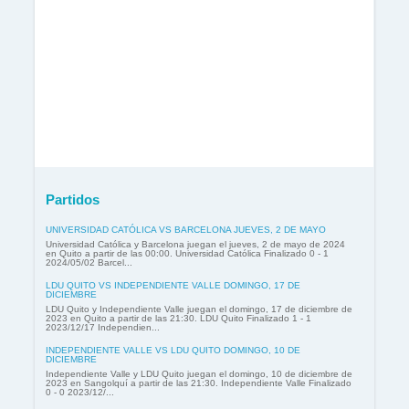
Partidos
UNIVERSIDAD CATÓLICA VS BARCELONA JUEVES, 2 DE MAYO
Universidad Católica y Barcelona juegan el jueves, 2 de mayo de 2024
en Quito a partir de las 00:00. Universidad Católica Finalizado 0 - 1
2024/05/02 Barcel...
LDU QUITO VS INDEPENDIENTE VALLE DOMINGO, 17 DE
DICIEMBRE
LDU Quito y Independiente Valle juegan el domingo, 17 de diciembre de
2023 en Quito a partir de las 21:30. LDU Quito Finalizado 1 - 1
2023/12/17 Independien...
INDEPENDIENTE VALLE VS LDU QUITO DOMINGO, 10 DE
DICIEMBRE
Independiente Valle y LDU Quito juegan el domingo, 10 de diciembre de
2023 en Sangolquí a partir de las 21:30. Independiente Valle Finalizado
0 - 0 2023/12/...