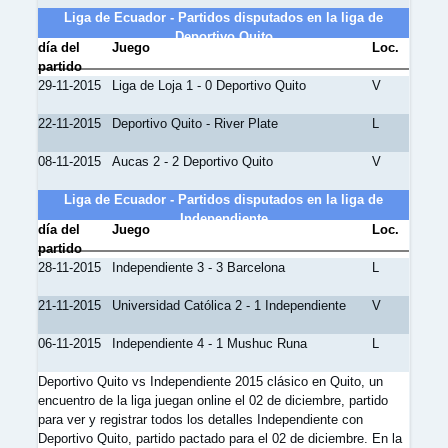
Liga de Ecuador - Partidos disputados en la liga de
Deportivo Quito
día del
Juego
Loc.
partido
29-11-2015
Liga de Loja 1 - 0 Deportivo Quito
V
22-11-2015
Deportivo Quito - River Plate
L
08-11-2015
Aucas 2 - 2 Deportivo Quito
V
Liga de Ecuador - Partidos disputados en la liga de
Independiente
día del
Juego
Loc.
partido
28-11-2015
Independiente 3 - 3 Barcelona
L
21-11-2015
Universidad Católica 2 - 1 Independiente
V
06-11-2015
Independiente 4 - 1 Mushuc Runa
L
Deportivo Quito vs Independiente 2015 clásico en Quito, un
encuentro de la liga juegan online el 02 de diciembre, partido
para ver y registrar todos los detalles Independiente con
Deportivo Quito, partido pactado para el 02 de diciembre. En la