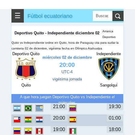
✎
▼
Otros
☰
Fútbol ecuatoriano
Arranca
Deportivo Quito - Independiente diciembre 02
Deportivo
Quito vs Independiente online en Quito, hora de Paraguay cita para sudar la
camiseta 02 de diciembre, vigésima fecha en Olímpico Atahualpa
Deportivo Quito
Independiente
miércoles 02 de diciembre
20:00
UTC-4
vigésima jornada
Quito
Sangolquí
A que hora juegan Deportivo Quito vs Independiente el
miércoles.
21:00
19:30
20:00
01:00
19:00
18:00