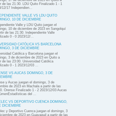
ir de las 21:30. LDU Quito Finalizado 1 - 1
/12/17 Independien...
EPENDIENTE VALLE VS LDU QUITO
INGO, 10 DE DICIEMBRE
pendiente Valle y LDU Quito juegan el
ngo, 10 de diciembre de 2023 en Sangolquí
rtir de las 21:30. Independiente Valle
lizado 0 - 0 2023/12/...
VERSIDAD CATÓLICA VS BARCELONA
INGO, 3 DE DICIEMBRE
ersidad Católica y Barcelona juegan el
ngo, 3 de diciembre de 2023 en Quito a
ir de las 23:00. Universidad Católica
lizado 0 - 1 2023/12/03 ...
NSE VS AUCAS DOMINGO, 3 DE
IEMBRE
se y Aucas juegan el domingo, 3 de
embre de 2023 en Machala a partir de las
0. Orense Finalizado 1 - 2 2023/12/03 Aucas
menEstadísticas del ...
LEC VS DEPORTIVO CUENCA DOMINGO,
E DICIEMBRE
ec y Deportivo Cuenca juegan el domingo, 3
iciembre de 2023 en Guayaquil a partir de las