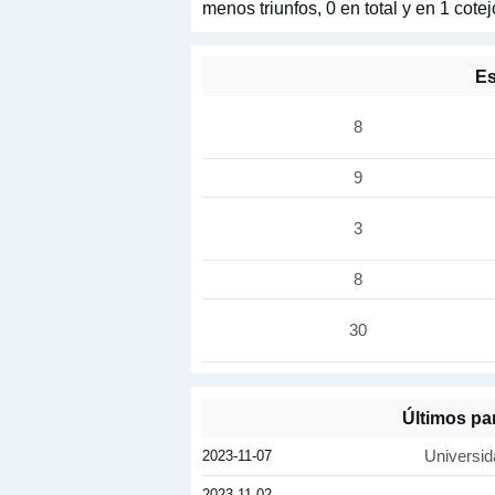
menos triunfos, 0 en total y en 1 co
Es
8
9
3
8
30
Últimos pa
2023-11-07
Universid
2023-11-02