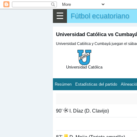
☰
Fútbol ecuatoriano
Universidad Católica vs Cumbayá
Universidad Católica y Cumbayá juegan el sábado
Universidad Católica
Resúmen
Estadísticas del partido
Alineaci
90'
I. Díaz (D. Clavijo)