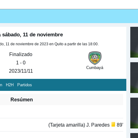
 sábado, 11 de noviembre
, 11 de noviembre de 2023 en Quito a partir de las 18:00.
Finalizado
1 - 0
Cumbayá
2023/11/11
ón
H2H
Partidos
Resúmen
(Tarjeta amarilla) J. Paredes
89'