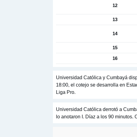
12
13
14
15
16
Universidad Católica y Cumbayá disp
18:00, el cotejo se desarrolla en Est
Liga Pro.
Universidad Católica derrotó a Cumba
lo anotaron I. Díaz a los 90 minutos