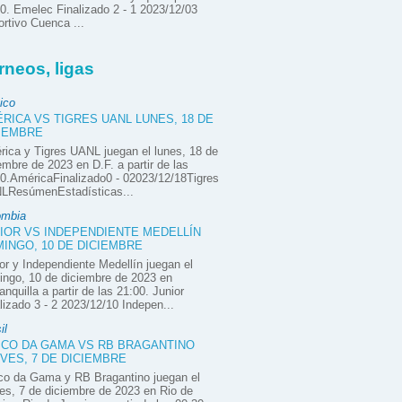
0. Emelec Finalizado 2 - 1 2023/12/03
rtivo Cuenca ...
rneos, ligas
ico
RICA VS TIGRES UANL LUNES, 18 DE
IEMBRE
ica y Tigres UANL juegan el lunes, 18 de
embre de 2023 en D.F. a partir de las
0.AméricaFinalizado0 - 02023/12/18Tigres
LResúmenEstadísticas...
ombia
IOR VS INDEPENDIENTE MEDELLÍN
INGO, 10 DE DICIEMBRE
or y Independiente Medellín juegan el
ngo, 10 de diciembre de 2023 en
anquilla a partir de las 21:00. Junior
lizado 3 - 2 2023/12/10 Indepen...
il
CO DA GAMA VS RB BRAGANTINO
VES, 7 DE DICIEMBRE
co da Gama y RB Bragantino juegan el
es, 7 de diciembre de 2023 en Rio de