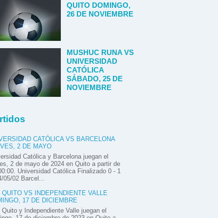
QUITO DOMINGO,
26 DE NOVIEMBRE
MUSHUC RUNA VS
UNIVERSIDAD
CATÓLICA
SÁBADO, 25 DE
NOVIEMBRE
rtidos
VERSIDAD CATÓLICA VS BARCELONA
VES, 2 DE MAYO
ersidad Católica y Barcelona juegan el
es, 2 de mayo de 2024 en Quito a partir de
00:00. Universidad Católica Finalizado 0 - 1
/05/02 Barcel...
 QUITO VS INDEPENDIENTE VALLE
INGO, 17 DE DICIEMBRE
Quito y Independiente Valle juegan el
ngo, 17 de diciembre de 2023 en Quito a