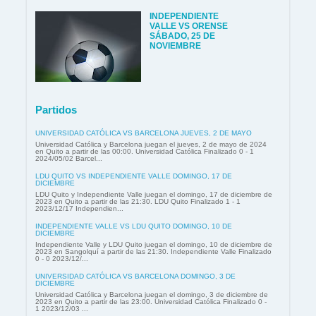
INDEPENDIENTE
VALLE VS ORENSE
SÁBADO, 25 DE
NOVIEMBRE
Partidos
UNIVERSIDAD CATÓLICA VS BARCELONA JUEVES, 2 DE MAYO
Universidad Católica y Barcelona juegan el jueves, 2 de mayo de 2024
en Quito a partir de las 00:00. Universidad Católica Finalizado 0 - 1
2024/05/02 Barcel...
LDU QUITO VS INDEPENDIENTE VALLE DOMINGO, 17 DE
DICIEMBRE
LDU Quito y Independiente Valle juegan el domingo, 17 de diciembre de
2023 en Quito a partir de las 21:30. LDU Quito Finalizado 1 - 1
2023/12/17 Independien...
INDEPENDIENTE VALLE VS LDU QUITO DOMINGO, 10 DE
DICIEMBRE
Independiente Valle y LDU Quito juegan el domingo, 10 de diciembre de
2023 en Sangolquí a partir de las 21:30. Independiente Valle Finalizado
0 - 0 2023/12/...
UNIVERSIDAD CATÓLICA VS BARCELONA DOMINGO, 3 DE
DICIEMBRE
Universidad Católica y Barcelona juegan el domingo, 3 de diciembre de
2023 en Quito a partir de las 23:00. Universidad Católica Finalizado 0 -
1 2023/12/03 ...