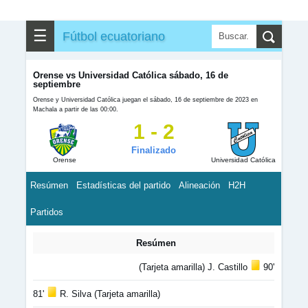
☰
Fútbol ecuatoriano
Orense vs Universidad Católica sábado, 16 de
septiembre
Orense y Universidad Católica juegan el sábado, 16 de septiembre de 2023 en
Machala a partir de las 00:00.
1 - 2
Finalizado
Orense
Universidad Católica
Resúmen
Estadísticas del partido
Alineación
H2H
Partidos
Resúmen
(Tarjeta amarilla) J. Castillo
90'
81'
R. Silva (Tarjeta amarilla)