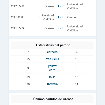
Universidad
1 - 0
2022-05-01
Orense
Católica
Universidad
1 - 0
2021-11-06
Orense
Católica
Universidad
0 - 3
2021-05-22
Orense
Católica
Estadísticas del partido
corners
7
4
free kicks
15
16
yellow
3
3
card
fouls
13
13
throw in
20
11
Últimos partidos de Orense