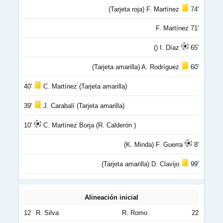
(Tarjeta roja) F. Martínez
74'
F. Martínez 71'
() I. Díaz
65'
(Tarjeta amarilla) A. Rodríguez
60'
40'
C. Martínez (Tarjeta amarilla)
39'
J. Carabalí (Tarjeta amarilla)
10'
C. Martínez Borja (R. Calderón )
(K. Minda) F. Guerra
8'
(Tarjeta amarilla) D. Clavijo
99'
Alineación inicial
12
R. Silva
R. Romo
22