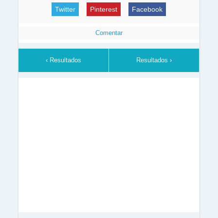
Twitter
Pinterest
Facebook
Comentar
‹ Resultados
Resultados ›