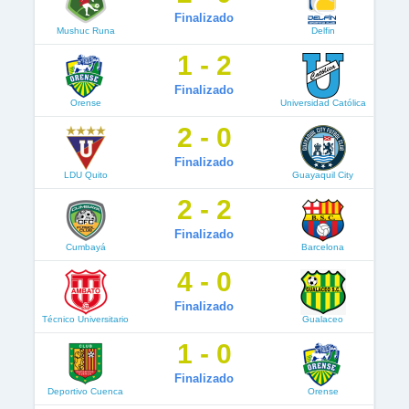
Finalizado
Mushuc Runa
Delfin
1 - 2
Finalizado
Orense
Universidad Católica
2 - 0
Finalizado
LDU Quito
Guayaquil City
2 - 2
Finalizado
Cumbayá
Barcelona
4 - 0
Finalizado
Técnico Universitario
Gualaceo
1 - 0
Finalizado
Deportivo Cuenca
Orense