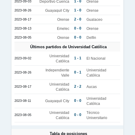
1 - 0
2023-09-03
Deportivo Cuenca
Orense
1 - 0
2023-08-26
Guayaquil City
Orense
2 - 0
2023-08-17
Orense
Gualaceo
0 - 0
2023-08-13
Emelec
Orense
0 - 0
2023-08-05
Orense
Delfin
Últimos partidos de Universidad Católica
Universidad
1 - 1
2023-09-02
El Nacional
Católica
Independiente
Universidad
0 - 1
2023-08-26
Valle
Católica
Universidad
2 - 2
2023-08-17
Aucas
Católica
Universidad
0 - 0
2023-08-11
Guayaquil City
Católica
Universidad
Técnico
0 - 0
2023-08-05
Católica
Universitario
Tabla de posiciones