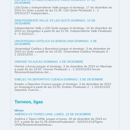
DICIEMBRE
LDU Quito y Independiente Valle juegan el domingo, 17 de diciembre de
2023 en Quito a partir de las 21:30. LDU Quito Finalizado 1 - 1
2023/12/17 Independien...
INDEPENDIENTE VALLE VS LDU QUITO DOMINGO, 10 DE
DICIEMBRE
Independiente Valle y LDU Quito juegan el domingo, 10 de diciembre de
2023 en Sangolquí a partir de las 21:30. Independiente Valle Finalizado
0 - 0 2023/12/...
UNIVERSIDAD CATÓLICA VS BARCELONA DOMINGO, 3 DE
DICIEMBRE
Universidad Católica y Barcelona juegan el domingo, 3 de diciembre de
2023 en Quito a partir de las 23:00. Universidad Católica Finalizado 0 -
1 2023/12/03 ...
ORENSE VS AUCAS DOMINGO, 3 DE DICIEMBRE
Orense y Aucas juegan el domingo, 3 de diciembre de 2023 en Machala
a partir de las 23:00. Orense Finalizado 1 - 2 2023/12/03 Aucas
ResúmenEstadísticas del ...
EMELEC VS DEPORTIVO CUENCA DOMINGO, 3 DE DICIEMBRE
Emelec y Deportivo Cuenca juegan el domingo, 3 de diciembre de 2023
en Guayaquil a partir de las 23:00. Emelec Finalizado 2 - 1 2023/12/03
Deportivo Cuenca ...
Torneos, ligas
México
AMÉRICA VS TIGRES UANL LUNES, 18 DE DICIEMBRE
América y Tigres UANL juegan el lunes, 18 de diciembre de 2023 en
D.F. a partir de las 01:30.AméricaFinalizado0 - 02023/12/18Tigres
UANLResúmenEstadísticas...