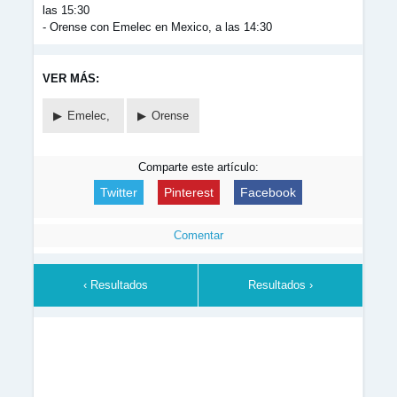
las 15:30
- Orense con Emelec en Mexico, a las 14:30
VER MÁS:
Emelec,
Orense
Comparte este artículo:
Twitter
Pinterest
Facebook
Comentar
‹ Resultados
Resultados ›