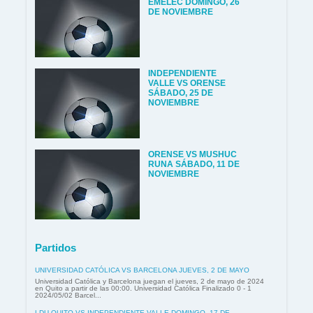
EMELEC DOMINGO, 26
DE NOVIEMBRE
INDEPENDIENTE
VALLE VS ORENSE
SÁBADO, 25 DE
NOVIEMBRE
ORENSE VS MUSHUC
RUNA SÁBADO, 11 DE
NOVIEMBRE
Partidos
UNIVERSIDAD CATÓLICA VS BARCELONA JUEVES, 2 DE MAYO
Universidad Católica y Barcelona juegan el jueves, 2 de mayo de 2024
en Quito a partir de las 00:00. Universidad Católica Finalizado 0 - 1
2024/05/02 Barcel...
LDU QUITO VS INDEPENDIENTE VALLE DOMINGO, 17 DE