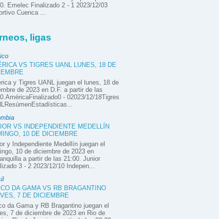
0. Emelec Finalizado 2 - 1 2023/12/03
rtivo Cuenca ...
rneos, ligas
ico
RICA VS TIGRES UANL LUNES, 18 DE
IEMBRE
ica y Tigres UANL juegan el lunes, 18 de
embre de 2023 en D.F. a partir de las
0.AméricaFinalizado0 - 02023/12/18Tigres
LResúmenEstadísticas...
ombia
IOR VS INDEPENDIENTE MEDELLÍN
INGO, 10 DE DICIEMBRE
or y Independiente Medellín juegan el
ngo, 10 de diciembre de 2023 en
anquilla a partir de las 21:00. Junior
lizado 3 - 2 2023/12/10 Indepen...
il
CO DA GAMA VS RB BRAGANTINO
VES, 7 DE DICIEMBRE
co da Gama y RB Bragantino juegan el
es, 7 de diciembre de 2023 en Rio de