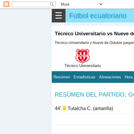
☰
Fútbol ecuatoriano
Técnico Universitario vs Nueve d
Técnico Universitario y Nueve de Octubre juegan 
Técnico Universitario
Resúmen
Estadísticas
Alineaciones
Hora
RESÚMEN DEL PARTIDO, 
44’
Tutalcha C. (
amarilla
)