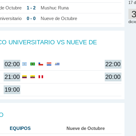
17 d
1 - 2
de Octubre
Mushuc Runa
0 - 0
iversitario
Nueve de Octubre
dici
CO UNIVERSITARIO VS NUEVE DE
02:00
22:00
21:00
20:00
19:00
DO
EQUIPOS
Nueve de Octubre