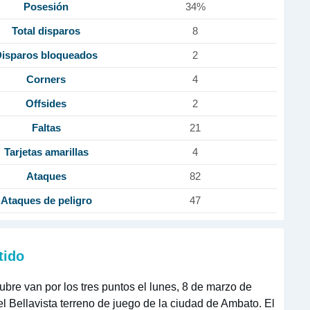
Posesión
34%
Total disparos
8
isparos bloqueados
2
Corners
4
Offsides
2
Faltas
21
Tarjetas amarillas
4
Ataques
82
Ataques de peligro
47
tido
bre van por los tres puntos el lunes, 8 de marzo de
el Bellavista terreno de juego de la ciudad de Ambato. El