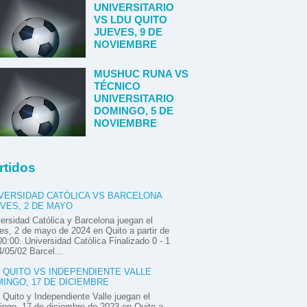
UNIVERSITARIO
VS LDU QUITO
JUEVES, 9 DE
NOVIEMBRE
MUSHUC RUNA VS
TÉCNICO
UNIVERSITARIO
DOMINGO, 5 DE
NOVIEMBRE
rtidos
VERSIDAD CATÓLICA VS BARCELONA
VES, 2 DE MAYO
ersidad Católica y Barcelona juegan el
es, 2 de mayo de 2024 en Quito a partir de
00:00. Universidad Católica Finalizado 0 - 1
/05/02 Barcel...
 QUITO VS INDEPENDIENTE VALLE
INGO, 17 DE DICIEMBRE
Quito y Independiente Valle juegan el
ngo, 17 de diciembre de 2023 en Quito a