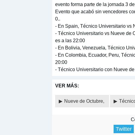
evento forma parte de la jornada 3 de
Evento que acabó sin vencedores con
0..
- En Spain, Técnico Universitario vs
- Técnico Universitario vs Nueve de O
es a las 22:00
- En Bolivia, Venezuela, Técnico Univ
- En Colombia, Ecuador, Peru, Técnic
20:00
- Técnico Universitario con Nueve de
VER MÁS:
Nueve de Octubre,
Técnico
Co
Twitter