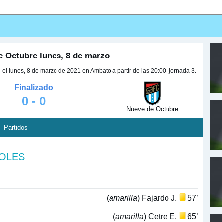
e Octubre lunes, 8 de marzo
el lunes, 8 de marzo de 2021 en Ambato a partir de las 20:00, jornada 3.
Finalizado
0 - 0
Nueve de Octubre
Partidos
GOLES
(
amarilla
) Fajardo J.
57’
(
amarilla
) Cetre E.
65’