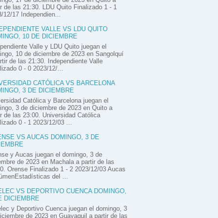
ir de las 21:30. LDU Quito Finalizado 1 - 1
/12/17 Independien...
EPENDIENTE VALLE VS LDU QUITO
INGO, 10 DE DICIEMBRE
pendiente Valle y LDU Quito juegan el
ngo, 10 de diciembre de 2023 en Sangolquí
rtir de las 21:30. Independiente Valle
lizado 0 - 0 2023/12/...
VERSIDAD CATÓLICA VS BARCELONA
INGO, 3 DE DICIEMBRE
ersidad Católica y Barcelona juegan el
ngo, 3 de diciembre de 2023 en Quito a
ir de las 23:00. Universidad Católica
lizado 0 - 1 2023/12/03 ...
NSE VS AUCAS DOMINGO, 3 DE
IEMBRE
se y Aucas juegan el domingo, 3 de
embre de 2023 en Machala a partir de las
0. Orense Finalizado 1 - 2 2023/12/03 Aucas
menEstadísticas del ...
LEC VS DEPORTIVO CUENCA DOMINGO,
E DICIEMBRE
ec y Deportivo Cuenca juegan el domingo, 3
iciembre de 2023 en Guayaquil a partir de las