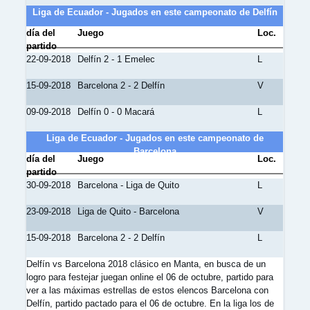
Liga de Ecuador - Jugados en este campeonato de Delfín
día del
Juego
Loc.
partido
22-09-2018
Delfín 2 - 1 Emelec
L
15-09-2018
Barcelona 2 - 2 Delfín
V
09-09-2018
Delfín 0 - 0 Macará
L
Liga de Ecuador - Jugados en este campeonato de
Barcelona
día del
Juego
Loc.
partido
30-09-2018
Barcelona - Liga de Quito
L
23-09-2018
Liga de Quito - Barcelona
V
15-09-2018
Barcelona 2 - 2 Delfín
L
Delfín vs Barcelona 2018 clásico en Manta, en busca de un
logro para festejar juegan online el 06 de octubre, partido para
ver a las máximas estrellas de estos elencos Barcelona con
Delfín, partido pactado para el 06 de octubre. En la liga los de