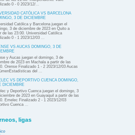
lizado 0 - 0 2023/12/...
VERSIDAD CATÓLICA VS BARCELONA
INGO, 3 DE DICIEMBRE
ersidad Católica y Barcelona juegan el
ngo, 3 de diciembre de 2023 en Quito a
ir de las 23:00. Universidad Católica
lizado 0 - 1 2023/12/03 ...
NSE VS AUCAS DOMINGO, 3 DE
IEMBRE
se y Aucas juegan el domingo, 3 de
embre de 2023 en Machala a partir de las
0. Orense Finalizado 1 - 2 2023/12/03 Aucas
menEstadísticas del ...
LEC VS DEPORTIVO CUENCA DOMINGO,
E DICIEMBRE
ec y Deportivo Cuenca juegan el domingo, 3
iciembre de 2023 en Guayaquil a partir de las
0. Emelec Finalizado 2 - 1 2023/12/03
rtivo Cuenca ...
rneos, ligas
ico