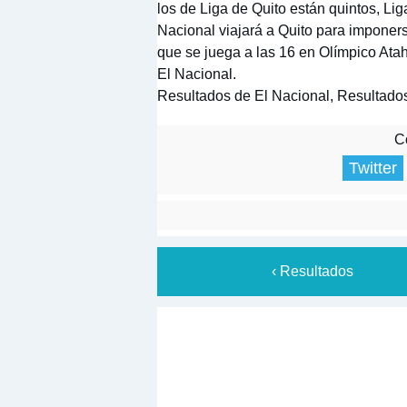
los de Liga de Quito están quintos, Lig
Nacional viajará a Quito para imponerse
que se juega a las 16 en Olímpico Ata
El Nacional.
Resultados de El Nacional, Resultados
Co
Twitter
‹ Resultados