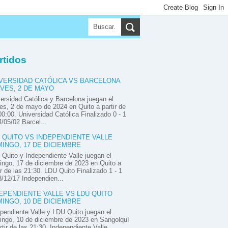
▼
▼
▼
rtidos
VERSIDAD CATÓLICA VS BARCELONA
VES, 2 DE MAYO
ersidad Católica y Barcelona juegan el
es, 2 de mayo de 2024 en Quito a partir de
00:00. Universidad Católica Finalizado 0 - 1
/05/02 Barcel...
 QUITO VS INDEPENDIENTE VALLE
INGO, 17 DE DICIEMBRE
Quito y Independiente Valle juegan el
ngo, 17 de diciembre de 2023 en Quito a
ir de las 21:30. LDU Quito Finalizado 1 - 1
/12/17 Independien...
EPENDIENTE VALLE VS LDU QUITO
INGO, 10 DE DICIEMBRE
pendiente Valle y LDU Quito juegan el
ngo, 10 de diciembre de 2023 en Sangolquí
rtir de las 21:30. Independiente Valle