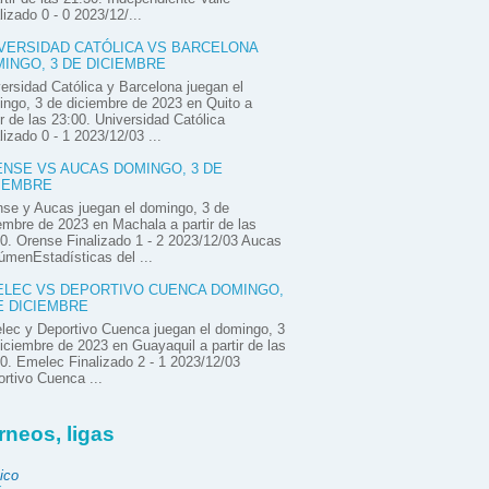
lizado 0 - 0 2023/12/...
VERSIDAD CATÓLICA VS BARCELONA
INGO, 3 DE DICIEMBRE
ersidad Católica y Barcelona juegan el
ngo, 3 de diciembre de 2023 en Quito a
ir de las 23:00. Universidad Católica
lizado 0 - 1 2023/12/03 ...
NSE VS AUCAS DOMINGO, 3 DE
IEMBRE
se y Aucas juegan el domingo, 3 de
embre de 2023 en Machala a partir de las
0. Orense Finalizado 1 - 2 2023/12/03 Aucas
menEstadísticas del ...
LEC VS DEPORTIVO CUENCA DOMINGO,
E DICIEMBRE
ec y Deportivo Cuenca juegan el domingo, 3
iciembre de 2023 en Guayaquil a partir de las
0. Emelec Finalizado 2 - 1 2023/12/03
rtivo Cuenca ...
rneos, ligas
ico