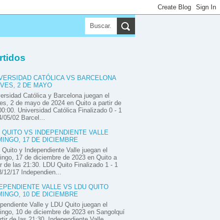
▼
▼
▼
rtidos
VERSIDAD CATÓLICA VS BARCELONA
VES, 2 DE MAYO
ersidad Católica y Barcelona juegan el
es, 2 de mayo de 2024 en Quito a partir de
00:00. Universidad Católica Finalizado 0 - 1
/05/02 Barcel...
 QUITO VS INDEPENDIENTE VALLE
INGO, 17 DE DICIEMBRE
Quito y Independiente Valle juegan el
ngo, 17 de diciembre de 2023 en Quito a
ir de las 21:30. LDU Quito Finalizado 1 - 1
/12/17 Independien...
EPENDIENTE VALLE VS LDU QUITO
INGO, 10 DE DICIEMBRE
pendiente Valle y LDU Quito juegan el
ngo, 10 de diciembre de 2023 en Sangolquí
rtir de las 21:30. Independiente Valle