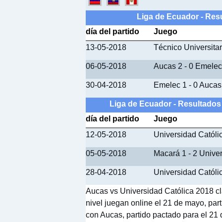
Liga de Ecuador - Res
día del partido
Juego
13-05-2018
Técnico Universitar
06-05-2018
Aucas 2 - 0 Emelec
30-04-2018
Emelec 1 - 0 Aucas
Liga de Ecuador - Resultados
día del partido
Juego
12-05-2018
Universidad Católic
05-05-2018
Macará 1 - 2 Unive
28-04-2018
Universidad Católi
Aucas vs Universidad Católica 2018 clá
nivel juegan online el 21 de mayo, par
con Aucas, partido pactado para el 21 