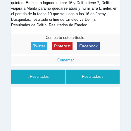
quintos, Emelec a logrado sumar 16 y Delfín tiene 7, Delfín
viajará a Manta para no quedarse atrás y humillar a Emelec en
el partido de la fecha 10 que se juega a las 16 en Jocay,
Búsquedas: resultado online de Emelec vs Delfín.
Resultados de Delfín, Resultados de Emelec
Comparte este artículo:
Twitter
Pinterest
Facebook
Comentar
‹ Resultados
Resultados ›