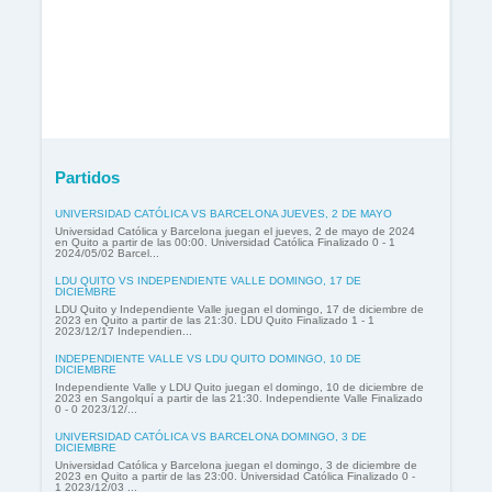
Partidos
UNIVERSIDAD CATÓLICA VS BARCELONA JUEVES, 2 DE MAYO
Universidad Católica y Barcelona juegan el jueves, 2 de mayo de 2024
en Quito a partir de las 00:00. Universidad Católica Finalizado 0 - 1
2024/05/02 Barcel...
LDU QUITO VS INDEPENDIENTE VALLE DOMINGO, 17 DE
DICIEMBRE
LDU Quito y Independiente Valle juegan el domingo, 17 de diciembre de
2023 en Quito a partir de las 21:30. LDU Quito Finalizado 1 - 1
2023/12/17 Independien...
INDEPENDIENTE VALLE VS LDU QUITO DOMINGO, 10 DE
DICIEMBRE
Independiente Valle y LDU Quito juegan el domingo, 10 de diciembre de
2023 en Sangolquí a partir de las 21:30. Independiente Valle Finalizado
0 - 0 2023/12/...
UNIVERSIDAD CATÓLICA VS BARCELONA DOMINGO, 3 DE
DICIEMBRE
Universidad Católica y Barcelona juegan el domingo, 3 de diciembre de
2023 en Quito a partir de las 23:00. Universidad Católica Finalizado 0 -
1 2023/12/03 ...