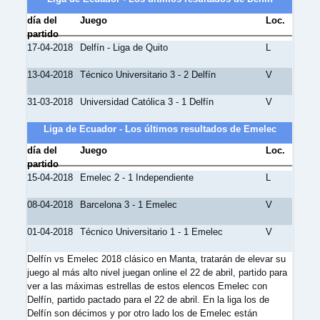
día del
Juego
Loc.
partido
17-04-2018
Delfín - Liga de Quito
L
13-04-2018
Técnico Universitario 3 - 2 Delfín
V
31-03-2018
Universidad Católica 3 - 1 Delfín
V
Liga de Ecuador - Los últimos resultados de Emelec
día del
Juego
Loc.
partido
15-04-2018
Emelec 2 - 1 Independiente
L
08-04-2018
Barcelona 3 - 1 Emelec
V
01-04-2018
Técnico Universitario 1 - 1 Emelec
V
Delfín vs Emelec 2018 clásico en Manta, tratarán de elevar su
juego al más alto nivel juegan online el 22 de abril, partido para
ver a las máximas estrellas de estos elencos Emelec con
Delfín, partido pactado para el 22 de abril. En la liga los de
Delfín son décimos y por otro lado los de Emelec están