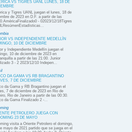
RICA VS TIGRES UANL LUNES, 18 DE
IEMBRE
ica y Tigres UANL juegan el lunes, 18 de
embre de 2023 en D.F. a partir de las
0.AméricaFinalizado0 - 02023/12/18Tigres
LResúmenEstadísticas...
ombia
IOR VS INDEPENDIENTE MEDELLÍN
INGO, 10 DE DICIEMBRE
or y Independiente Medellín juegan el
ngo, 10 de diciembre de 2023 en
anquilla a partir de las 21:00. Junior
lizado 3 - 2 2023/12/10 Indepen...
il
CO DA GAMA VS RB BRAGANTINO
VES, 7 DE DICIEMBRE
co da Gama y RB Bragantino juegan el
es, 7 de diciembre de 2023 en Rio de
iro, Rio de Janeiro a partir de las 00:30.
o da Gama Finalizado 2 -...
oming
ENTE PETROLERO JUEGA CON
OMING 23 DE MAYO
ming visita a Oriente Petrolero el domingo,
e mayo de 2021 partido que se juega en el