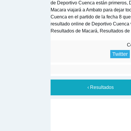
de Deportivo Cuenca están primeros, 
Macara viajará a Ambato para dejar to
Cuenca en el partido de la fecha 8 qu
resultado online de Deportivo Cuenca
Resultados de Macará, Resultados de
Co
Twitter
‹ Resultados