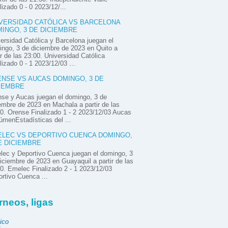
lizado 0 - 0 2023/12/...
VERSIDAD CATÓLICA VS BARCELONA
INGO, 3 DE DICIEMBRE
ersidad Católica y Barcelona juegan el
ngo, 3 de diciembre de 2023 en Quito a
ir de las 23:00. Universidad Católica
lizado 0 - 1 2023/12/03 ...
NSE VS AUCAS DOMINGO, 3 DE
IEMBRE
se y Aucas juegan el domingo, 3 de
embre de 2023 en Machala a partir de las
0. Orense Finalizado 1 - 2 2023/12/03 Aucas
menEstadísticas del ...
LEC VS DEPORTIVO CUENCA DOMINGO,
E DICIEMBRE
ec y Deportivo Cuenca juegan el domingo, 3
iciembre de 2023 en Guayaquil a partir de las
0. Emelec Finalizado 2 - 1 2023/12/03
rtivo Cuenca ...
rneos, ligas
ico