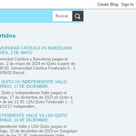
▼
▼
▼
rtidos
VERSIDAD CATÓLICA VS BARCELONA
VES, 2 DE MAYO
ersidad Católica y Barcelona juegan el
es, 2 de mayo de 2024 en Quito a partir de
00:00. Universidad Católica Finalizado 0 - 1
/05/02 Barcel...
 QUITO VS INDEPENDIENTE VALLE
INGO, 17 DE DICIEMBRE
Quito y Independiente Valle juegan el
ngo, 17 de diciembre de 2023 en Quito a
ir de las 21:30. LDU Quito Finalizado 1 - 1
/12/17 Independien...
EPENDIENTE VALLE VS LDU QUITO
INGO, 10 DE DICIEMBRE
pendiente Valle y LDU Quito juegan el
ngo, 10 de diciembre de 2023 en Sangolquí
rtir de las 21:30. Independiente Valle