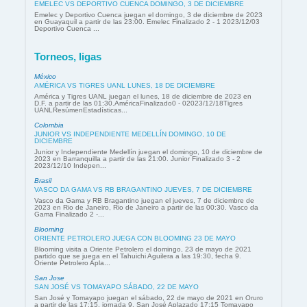
EMELEC VS DEPORTIVO CUENCA DOMINGO, 3 DE DICIEMBRE
Emelec y Deportivo Cuenca juegan el domingo, 3 de diciembre de 2023
en Guayaquil a partir de las 23:00. Emelec Finalizado 2 - 1 2023/12/03
Deportivo Cuenca ...
Torneos, ligas
México
AMÉRICA VS TIGRES UANL LUNES, 18 DE DICIEMBRE
América y Tigres UANL juegan el lunes, 18 de diciembre de 2023 en
D.F. a partir de las 01:30.AméricaFinalizado0 - 02023/12/18Tigres
UANLResúmenEstadísticas...
Colombia
JUNIOR VS INDEPENDIENTE MEDELLÍN DOMINGO, 10 DE
DICIEMBRE
Junior y Independiente Medellín juegan el domingo, 10 de diciembre de
2023 en Barranquilla a partir de las 21:00. Junior Finalizado 3 - 2
2023/12/10 Indepen...
Brasil
VASCO DA GAMA VS RB BRAGANTINO JUEVES, 7 DE DICIEMBRE
Vasco da Gama y RB Bragantino juegan el jueves, 7 de diciembre de
2023 en Rio de Janeiro, Rio de Janeiro a partir de las 00:30. Vasco da
Gama Finalizado 2 -...
Blooming
ORIENTE PETROLERO JUEGA CON BLOOMING 23 DE MAYO
Blooming visita a Oriente Petrolero el domingo, 23 de mayo de 2021
partido que se juega en el Tahuichi Aguilera a las 19:30, fecha 9.
Oriente Petrolero Apla...
San Jose
SAN JOSÉ VS TOMAYAPO SÁBADO, 22 DE MAYO
San José y Tomayapo juegan el sábado, 22 de mayo de 2021 en Oruro
a partir de las 17:15, jornada 9. San José Aplazado 17:15 Tomayapo