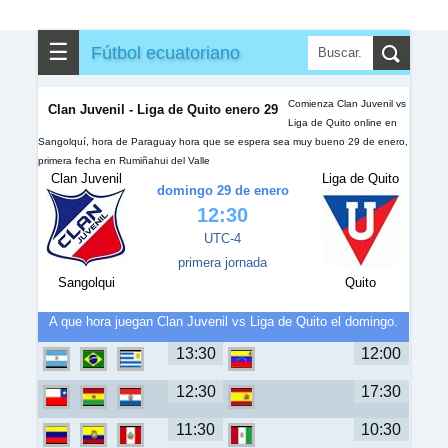
✎
▼
Otros
☰
Fútbol ecuatoriano
Comienza Clan Juvenil vs
Clan Juvenil - Liga de Quito enero 29
Liga de Quito online en
Sangolquí, hora de Paraguay hora que se espera sea muy bueno 29 de enero,
primera fecha en Rumiñahui del Valle
Clan Juvenil
Liga de Quito
domingo 29 de enero
12:30
UTC-4
primera jornada
Sangolqui
Quito
A que hora juegan Clan Juvenil vs Liga de Quito el domingo.
13:30
12:00
12:30
17:30
11:30
10:30