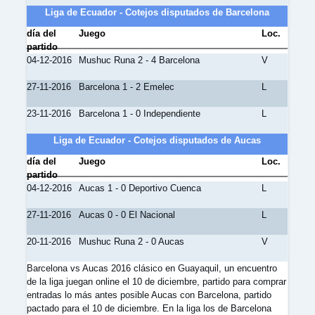
Liga de Ecuador - Cotejos disputados de Barcelona
día del
Juego
Loc.
partido
04-12-2016
Mushuc Runa 2 - 4 Barcelona
V
27-11-2016
Barcelona 1 - 2 Emelec
L
23-11-2016
Barcelona 1 - 0 Independiente
L
Liga de Ecuador - Cotejos disputados de Aucas
día del
Juego
Loc.
partido
04-12-2016
Aucas 1 - 0 Deportivo Cuenca
L
27-11-2016
Aucas 0 - 0 El Nacional
L
20-11-2016
Mushuc Runa 2 - 0 Aucas
V
Barcelona vs Aucas 2016 clásico en Guayaquil, un encuentro
de la liga juegan online el 10 de diciembre, partido para comprar
entradas lo más antes posible Aucas con Barcelona, partido
pactado para el 10 de diciembre. En la liga los de Barcelona