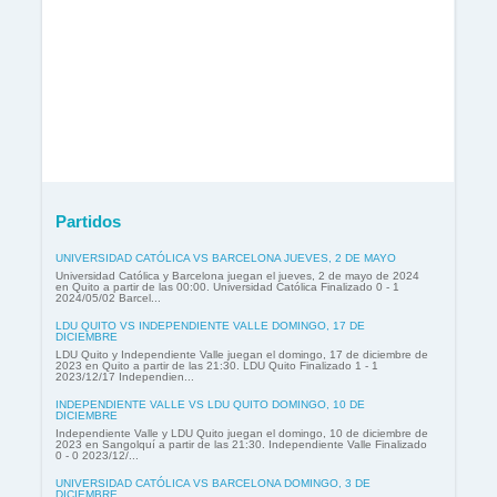
Partidos
UNIVERSIDAD CATÓLICA VS BARCELONA JUEVES, 2 DE MAYO
Universidad Católica y Barcelona juegan el jueves, 2 de mayo de 2024
en Quito a partir de las 00:00. Universidad Católica Finalizado 0 - 1
2024/05/02 Barcel...
LDU QUITO VS INDEPENDIENTE VALLE DOMINGO, 17 DE
DICIEMBRE
LDU Quito y Independiente Valle juegan el domingo, 17 de diciembre de
2023 en Quito a partir de las 21:30. LDU Quito Finalizado 1 - 1
2023/12/17 Independien...
INDEPENDIENTE VALLE VS LDU QUITO DOMINGO, 10 DE
DICIEMBRE
Independiente Valle y LDU Quito juegan el domingo, 10 de diciembre de
2023 en Sangolquí a partir de las 21:30. Independiente Valle Finalizado
0 - 0 2023/12/...
UNIVERSIDAD CATÓLICA VS BARCELONA DOMINGO, 3 DE
DICIEMBRE