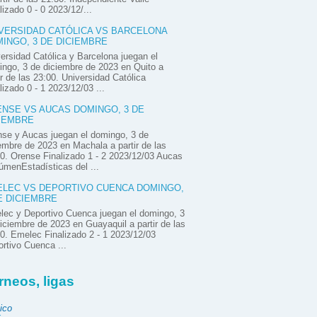
lizado 0 - 0 2023/12/...
VERSIDAD CATÓLICA VS BARCELONA
INGO, 3 DE DICIEMBRE
ersidad Católica y Barcelona juegan el
ngo, 3 de diciembre de 2023 en Quito a
ir de las 23:00. Universidad Católica
lizado 0 - 1 2023/12/03 ...
NSE VS AUCAS DOMINGO, 3 DE
IEMBRE
se y Aucas juegan el domingo, 3 de
embre de 2023 en Machala a partir de las
0. Orense Finalizado 1 - 2 2023/12/03 Aucas
menEstadísticas del ...
LEC VS DEPORTIVO CUENCA DOMINGO,
E DICIEMBRE
ec y Deportivo Cuenca juegan el domingo, 3
iciembre de 2023 en Guayaquil a partir de las
0. Emelec Finalizado 2 - 1 2023/12/03
rtivo Cuenca ...
rneos, ligas
ico