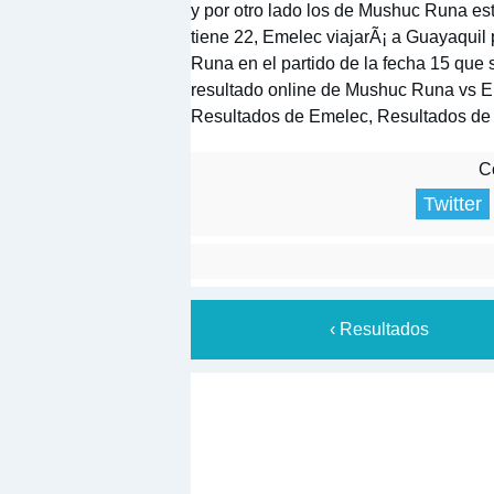
y por otro lado los de Mushuc Runa e
tiene 22, Emelec viajarÃ¡ a Guayaquil
Runa en el partido de la fecha 15 que
resultado online de Mushuc Runa vs 
Resultados de Emelec, Resultados d
Co
Twitter
‹ Resultados