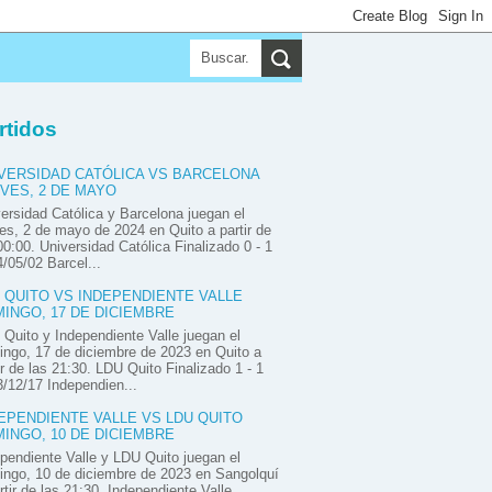
▼
▼
▼
rtidos
VERSIDAD CATÓLICA VS BARCELONA
VES, 2 DE MAYO
ersidad Católica y Barcelona juegan el
es, 2 de mayo de 2024 en Quito a partir de
00:00. Universidad Católica Finalizado 0 - 1
/05/02 Barcel...
 QUITO VS INDEPENDIENTE VALLE
INGO, 17 DE DICIEMBRE
Quito y Independiente Valle juegan el
ngo, 17 de diciembre de 2023 en Quito a
ir de las 21:30. LDU Quito Finalizado 1 - 1
/12/17 Independien...
EPENDIENTE VALLE VS LDU QUITO
INGO, 10 DE DICIEMBRE
pendiente Valle y LDU Quito juegan el
ngo, 10 de diciembre de 2023 en Sangolquí
rtir de las 21:30. Independiente Valle