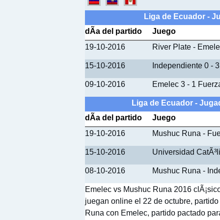
Liga de Ecuador - 
dÃ­a del partido
Juego
19-10-2016
River Plate - Emel
15-10-2016
Independiente 0 - 
09-10-2016
Emelec 3 - 1 Fuerz
Liga de Ecuador - Jug
dÃ­a del partido
Juego
19-10-2016
Mushuc Runa - Fue
15-10-2016
Universidad CatÃ³l
08-10-2016
Mushuc Runa - Ind
Emelec vs Mushuc Runa 2016 clÃ¡sico e
juegan online el 22 de octubre, partid
Runa con Emelec, partido pactado para