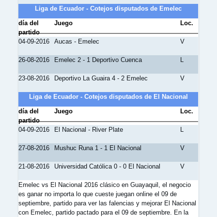
Liga de Ecuador - Cotejos disputados de Emelec
día del
Juego
Loc.
partido
04-09-2016
Aucas - Emelec
V
26-08-2016
Emelec 2 - 1 Deportivo Cuenca
L
23-08-2016
Deportivo La Guaira 4 - 2 Emelec
V
Liga de Ecuador - Cotejos disputados de El Nacional
día del
Juego
Loc.
partido
04-09-2016
El Nacional - River Plate
L
27-08-2016
Mushuc Runa 1 - 1 El Nacional
V
21-08-2016
Universidad Católica 0 - 0 El Nacional
V
Emelec vs El Nacional 2016 clásico en Guayaquil, el negocio
es ganar no importa lo que cueste juegan online el 09 de
septiembre, partido para ver las falencias y mejorar El Nacional
con Emelec, partido pactado para el 09 de septiembre. En la