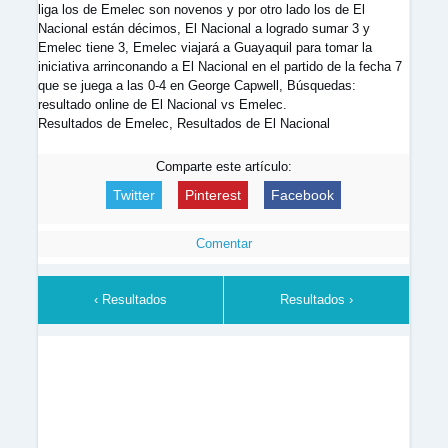
liga los de Emelec son novenos y por otro lado los de El
Nacional están décimos, El Nacional a logrado sumar 3 y
Emelec tiene 3, Emelec viajará a Guayaquil para tomar la
iniciativa arrinconando a El Nacional en el partido de la fecha 7
que se juega a las 0-4 en George Capwell, Búsquedas:
resultado online de El Nacional vs Emelec.
Resultados de Emelec, Resultados de El Nacional
Comparte este artículo:
Twitter
Pinterest
Facebook
Comentar
‹ Resultados
Resultados ›