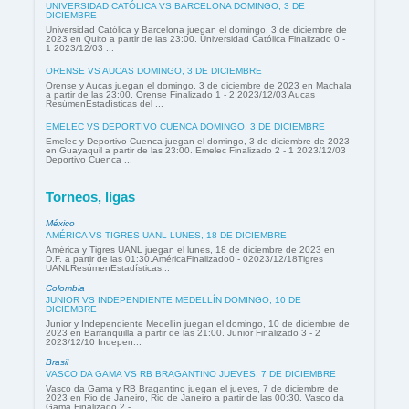
UNIVERSIDAD CATÓLICA VS BARCELONA DOMINGO, 3 DE
DICIEMBRE
Universidad Católica y Barcelona juegan el domingo, 3 de diciembre de
2023 en Quito a partir de las 23:00. Universidad Católica Finalizado 0 -
1 2023/12/03 ...
ORENSE VS AUCAS DOMINGO, 3 DE DICIEMBRE
Orense y Aucas juegan el domingo, 3 de diciembre de 2023 en Machala
a partir de las 23:00. Orense Finalizado 1 - 2 2023/12/03 Aucas
ResúmenEstadísticas del ...
EMELEC VS DEPORTIVO CUENCA DOMINGO, 3 DE DICIEMBRE
Emelec y Deportivo Cuenca juegan el domingo, 3 de diciembre de 2023
en Guayaquil a partir de las 23:00. Emelec Finalizado 2 - 1 2023/12/03
Deportivo Cuenca ...
Torneos, ligas
México
AMÉRICA VS TIGRES UANL LUNES, 18 DE DICIEMBRE
América y Tigres UANL juegan el lunes, 18 de diciembre de 2023 en
D.F. a partir de las 01:30.AméricaFinalizado0 - 02023/12/18Tigres
UANLResúmenEstadísticas...
Colombia
JUNIOR VS INDEPENDIENTE MEDELLÍN DOMINGO, 10 DE
DICIEMBRE
Junior y Independiente Medellín juegan el domingo, 10 de diciembre de
2023 en Barranquilla a partir de las 21:00. Junior Finalizado 3 - 2
2023/12/10 Indepen...
Brasil
VASCO DA GAMA VS RB BRAGANTINO JUEVES, 7 DE DICIEMBRE
Vasco da Gama y RB Bragantino juegan el jueves, 7 de diciembre de
2023 en Rio de Janeiro, Rio de Janeiro a partir de las 00:30. Vasco da
Gama Finalizado 2 -...