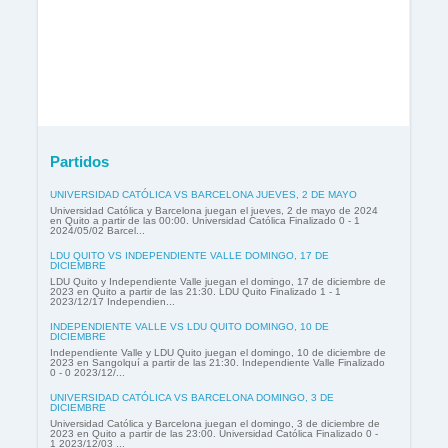
Partidos
UNIVERSIDAD CATÓLICA VS BARCELONA JUEVES, 2 DE MAYO
Universidad Católica y Barcelona juegan el jueves, 2 de mayo de 2024
en Quito a partir de las 00:00. Universidad Católica Finalizado 0 - 1
2024/05/02 Barcel...
LDU QUITO VS INDEPENDIENTE VALLE DOMINGO, 17 DE
DICIEMBRE
LDU Quito y Independiente Valle juegan el domingo, 17 de diciembre de
2023 en Quito a partir de las 21:30. LDU Quito Finalizado 1 - 1
2023/12/17 Independien...
INDEPENDIENTE VALLE VS LDU QUITO DOMINGO, 10 DE
DICIEMBRE
Independiente Valle y LDU Quito juegan el domingo, 10 de diciembre de
2023 en Sangolquí a partir de las 21:30. Independiente Valle Finalizado
0 - 0 2023/12/...
UNIVERSIDAD CATÓLICA VS BARCELONA DOMINGO, 3 DE
DICIEMBRE
Universidad Católica y Barcelona juegan el domingo, 3 de diciembre de
2023 en Quito a partir de las 23:00. Universidad Católica Finalizado 0 -
1 2023/12/03 ...