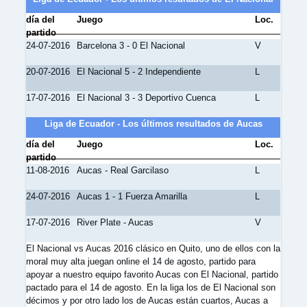
día del
Juego
Loc.
partido
24-07-2016
Barcelona 3 - 0 El Nacional
V
20-07-2016
El Nacional 5 - 2 Independiente
L
17-07-2016
El Nacional 3 - 3 Deportivo Cuenca
L
Liga de Ecuador - Los últimos resultados de Aucas
día del
Juego
Loc.
partido
11-08-2016
Aucas - Real Garcilaso
L
24-07-2016
Aucas 1 - 1 Fuerza Amarilla
L
17-07-2016
River Plate - Aucas
V
El Nacional vs Aucas 2016 clásico en Quito, uno de ellos con la
moral muy alta juegan online el 14 de agosto, partido para
apoyar a nuestro equipo favorito Aucas con El Nacional, partido
pactado para el 14 de agosto. En la liga los de El Nacional son
décimos y por otro lado los de Aucas están cuartos, Aucas a