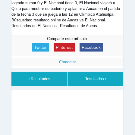
logrado sumar 0 y El Nacional tiene 0, El Nacional viajará a
Quito para mostrar su poderío y aplastar a Aucas en el partido
de la fecha 3 que se juega a las 12 en Olímpico Atahualpa,
Búsquedas: resultado online de Aucas vs El Nacional.
Resultados de El Nacional, Resultados de Aucas
Comparte este artículo:
Twitter
Pinterest
Facebook
Comentar
‹ Resultados
Resultados ›