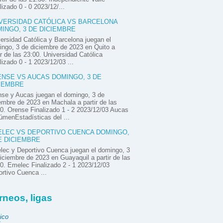
lizado 0 - 0 2023/12/...
VERSIDAD CATÓLICA VS BARCELONA
INGO, 3 DE DICIEMBRE
ersidad Católica y Barcelona juegan el
ngo, 3 de diciembre de 2023 en Quito a
ir de las 23:00. Universidad Católica
lizado 0 - 1 2023/12/03 ...
NSE VS AUCAS DOMINGO, 3 DE
IEMBRE
se y Aucas juegan el domingo, 3 de
embre de 2023 en Machala a partir de las
0. Orense Finalizado 1 - 2 2023/12/03 Aucas
menEstadísticas del ...
LEC VS DEPORTIVO CUENCA DOMINGO,
E DICIEMBRE
ec y Deportivo Cuenca juegan el domingo, 3
iciembre de 2023 en Guayaquil a partir de las
0. Emelec Finalizado 2 - 1 2023/12/03
rtivo Cuenca ...
rneos, ligas
ico