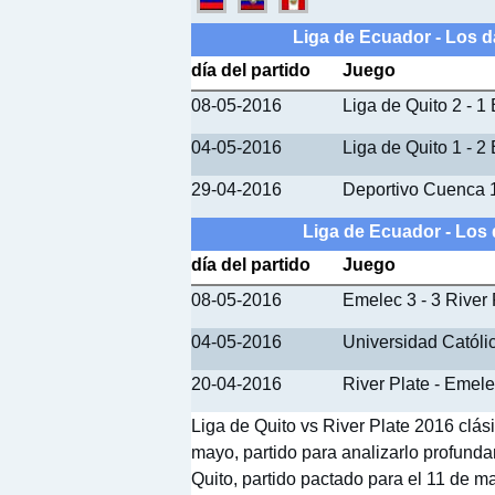
Liga de Ecuador - Los d
día del partido
Juego
08-05-2016
Liga de Quito 2 - 1
04-05-2016
Liga de Quito 1 - 2
29-04-2016
Deportivo Cuenca 1
Liga de Ecuador - Los 
día del partido
Juego
08-05-2016
Emelec 3 - 3 River 
04-05-2016
Universidad Católic
20-04-2016
River Plate - Emel
Liga de Quito vs River Plate 2016 clás
mayo, partido para analizarlo profund
Quito, partido pactado para el 11 de ma