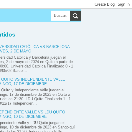
▼
▼
▼
rtidos
VERSIDAD CATÓLICA VS BARCELONA
VES, 2 DE MAYO
ersidad Católica y Barcelona juegan el
es, 2 de mayo de 2024 en Quito a partir de
00:00. Universidad Católica Finalizado 0 - 1
/05/02 Barcel...
 QUITO VS INDEPENDIENTE VALLE
INGO, 17 DE DICIEMBRE
Quito y Independiente Valle juegan el
ngo, 17 de diciembre de 2023 en Quito a
ir de las 21:30. LDU Quito Finalizado 1 - 1
/12/17 Independien...
EPENDIENTE VALLE VS LDU QUITO
INGO, 10 DE DICIEMBRE
pendiente Valle y LDU Quito juegan el
ngo, 10 de diciembre de 2023 en Sangolquí
rtir de las 21:30. Independiente Valle