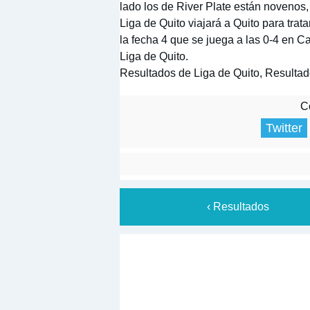
lado los de River Plate están novenos,
Liga de Quito viajará a Quito para trat
la fecha 4 que se juega a las 0-4 en C
Liga de Quito.
Resultados de Liga de Quito, Resultad
Co
Twitter
‹ Resultados