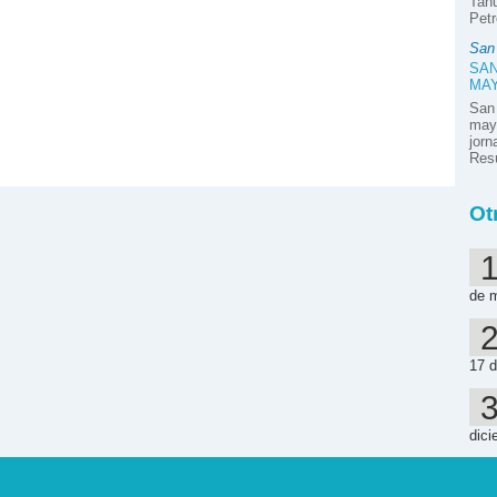
Tahu
Petr
San
SAN
MA
San
mayo
jor
Resú
Ot
de 
17 d
dici