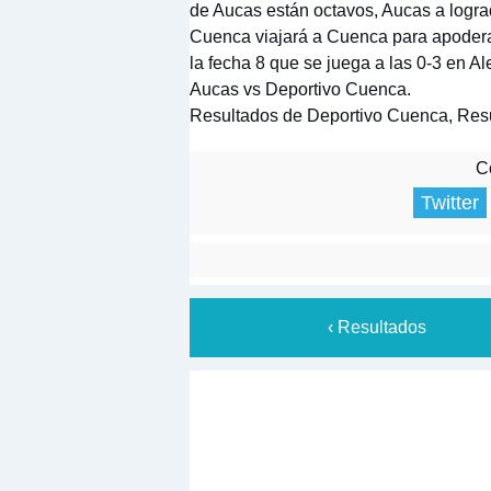
de Aucas están octavos, Aucas a logra
Cuenca viajará a Cuenca para apodera
la fecha 8 que se juega a las 0-3 en A
Aucas vs Deportivo Cuenca.
Resultados de Deportivo Cuenca, Res
Co
Twitter
‹ Resultados