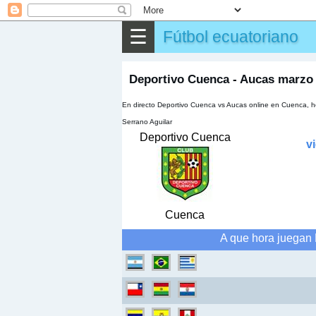
⌕
Buscar
☰
Fútbol ecuatoriano
▶
Partido
✎
Otros
Deportivo Cuenca - Aucas marzo
En directo Deportivo Cuenca vs Aucas online en Cuenca, h
Serrano Aguilar
Deportivo Cuenca
v
Cuenca
A que hora juegan 