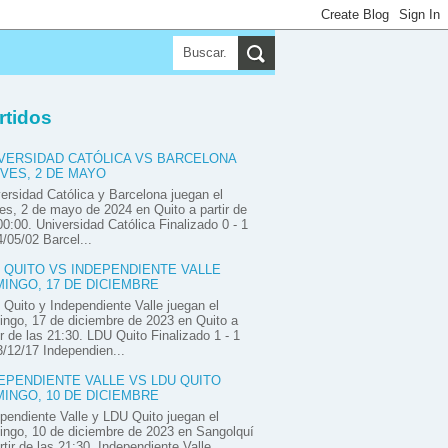
▼
▼
▼
rtidos
VERSIDAD CATÓLICA VS BARCELONA
VES, 2 DE MAYO
ersidad Católica y Barcelona juegan el
es, 2 de mayo de 2024 en Quito a partir de
00:00. Universidad Católica Finalizado 0 - 1
/05/02 Barcel...
 QUITO VS INDEPENDIENTE VALLE
INGO, 17 DE DICIEMBRE
Quito y Independiente Valle juegan el
ngo, 17 de diciembre de 2023 en Quito a
ir de las 21:30. LDU Quito Finalizado 1 - 1
/12/17 Independien...
EPENDIENTE VALLE VS LDU QUITO
INGO, 10 DE DICIEMBRE
pendiente Valle y LDU Quito juegan el
ngo, 10 de diciembre de 2023 en Sangolquí
rtir de las 21:30. Independiente Valle