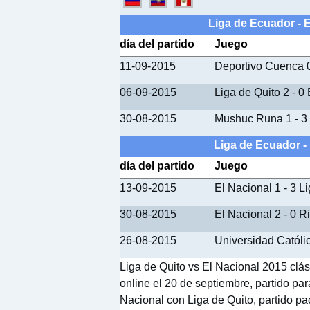
Liga de Ecuador - 
día del partido
Juego
11-09-2015
Deportivo Cuenca 0
06-09-2015
Liga de Quito 2 - 0
30-08-2015
Mushuc Runa 1 - 3 
Liga de Ecuador -
día del partido
Juego
13-09-2015
El Nacional 1 - 3 L
30-08-2015
El Nacional 2 - 0 R
26-08-2015
Universidad Católic
Liga de Quito vs El Nacional 2015 clás
online el 20 de septiembre, partido pa
Nacional con Liga de Quito, partido pa