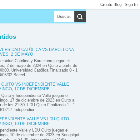
▼
▼
▼
rtidos
VERSIDAD CATÓLICA VS BARCELONA
VES, 2 DE MAYO
ersidad Católica y Barcelona juegan el
es, 2 de mayo de 2024 en Quito a partir de
00:00. Universidad Católica Finalizado 0 - 1
/05/02 Barcel...
 QUITO VS INDEPENDIENTE VALLE
INGO, 17 DE DICIEMBRE
Quito y Independiente Valle juegan el
ngo, 17 de diciembre de 2023 en Quito a
ir de las 21:30. LDU Quito Finalizado 1 - 1
/12/17 Independien...
EPENDIENTE VALLE VS LDU QUITO
INGO, 10 DE DICIEMBRE
pendiente Valle y LDU Quito juegan el
ngo, 10 de diciembre de 2023 en Sangolquí
rtir de las 21:30. Independiente Valle