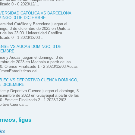
lizado 0 - 0 2023/12/...
VERSIDAD CATÓLICA VS BARCELONA
INGO, 3 DE DICIEMBRE
ersidad Católica y Barcelona juegan el
ngo, 3 de diciembre de 2023 en Quito a
ir de las 23:00. Universidad Católica
lizado 0 - 1 2023/12/03 ...
NSE VS AUCAS DOMINGO, 3 DE
IEMBRE
se y Aucas juegan el domingo, 3 de
embre de 2023 en Machala a partir de las
0. Orense Finalizado 1 - 2 2023/12/03 Aucas
menEstadísticas del ...
LEC VS DEPORTIVO CUENCA DOMINGO,
E DICIEMBRE
ec y Deportivo Cuenca juegan el domingo, 3
iciembre de 2023 en Guayaquil a partir de las
0. Emelec Finalizado 2 - 1 2023/12/03
rtivo Cuenca ...
rneos, ligas
ico