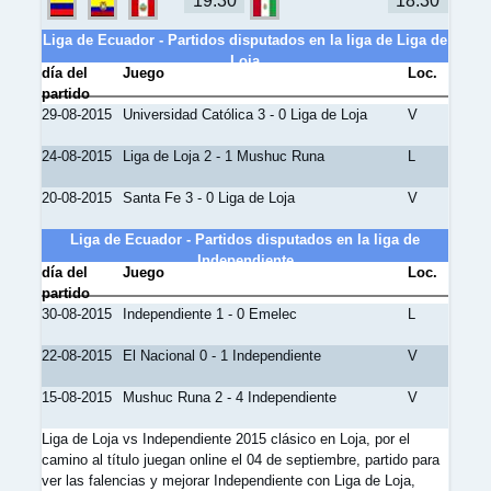
19:30
18:30
Liga de Ecuador - Partidos disputados en la liga de Liga de
Loja
día del
Juego
Loc.
partido
29-08-2015
Universidad Católica 3 - 0 Liga de Loja
V
24-08-2015
Liga de Loja 2 - 1 Mushuc Runa
L
20-08-2015
Santa Fe 3 - 0 Liga de Loja
V
Liga de Ecuador - Partidos disputados en la liga de
Independiente
día del
Juego
Loc.
partido
30-08-2015
Independiente 1 - 0 Emelec
L
22-08-2015
El Nacional 0 - 1 Independiente
V
15-08-2015
Mushuc Runa 2 - 4 Independiente
V
Liga de Loja vs Independiente 2015 clásico en Loja, por el
camino al título juegan online el 04 de septiembre, partido para
ver las falencias y mejorar Independiente con Liga de Loja,