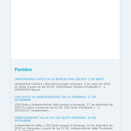
Partidos
UNIVERSIDAD CATÓLICA VS BARCELONA JUEVES, 2 DE MAYO
Universidad Católica y Barcelona juegan el jueves, 2 de mayo de 2024
en Quito a partir de las 00:00. Universidad Católica Finalizado 0 - 1
2024/05/02 Barcel...
LDU QUITO VS INDEPENDIENTE VALLE DOMINGO, 17 DE
DICIEMBRE
LDU Quito y Independiente Valle juegan el domingo, 17 de diciembre de
2023 en Quito a partir de las 21:30. LDU Quito Finalizado 1 - 1
2023/12/17 Independien...
INDEPENDIENTE VALLE VS LDU QUITO DOMINGO, 10 DE
DICIEMBRE
Independiente Valle y LDU Quito juegan el domingo, 10 de diciembre de
2023 en Sangolquí a partir de las 21:30. Independiente Valle Finalizado