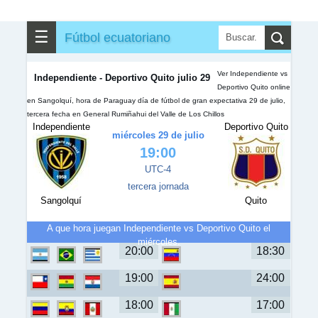
✎
▼
Otros
☰
Fútbol ecuatoriano
Ver Independiente vs
Independiente - Deportivo Quito julio 29
Deportivo Quito online
en Sangolquí, hora de Paraguay día de fútbol de gran expectativa 29 de julio,
tercera fecha en General Rumiñahui del Valle de Los Chillos
Independiente
Deportivo Quito
miércoles 29 de julio
19:00
UTC-4
tercera jornada
Sangolquí
Quito
A que hora juegan Independiente vs Deportivo Quito el
miércoles.
20:00
18:30
19:00
24:00
18:00
17:00