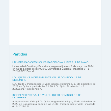
Partidos
UNIVERSIDAD CATÓLICA VS BARCELONA JUEVES, 2 DE MAYO
Universidad Católica y Barcelona juegan el jueves, 2 de mayo de 2024
en Quito a partir de las 00:00. Universidad Católica Finalizado 0 - 1
2024/05/02 Barcel...
LDU QUITO VS INDEPENDIENTE VALLE DOMINGO, 17 DE
DICIEMBRE
LDU Quito y Independiente Valle juegan el domingo, 17 de diciembre de
2023 en Quito a partir de las 21:30. LDU Quito Finalizado 1 - 1
2023/12/17 Independien...
INDEPENDIENTE VALLE VS LDU QUITO DOMINGO, 10 DE
DICIEMBRE
Independiente Valle y LDU Quito juegan el domingo, 10 de diciembre de
2023 en Sangolquí a partir de las 21:30. Independiente Valle Finalizado
0 - 0 2023/12/...