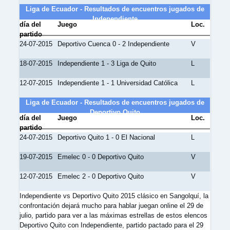
Liga de Ecuador - Resultados de encuentros jugados de
Independiente
día del
Juego
Loc.
partido
24-07-2015
Deportivo Cuenca 0 - 2 Independiente
V
18-07-2015
Independiente 1 - 3 Liga de Quito
L
12-07-2015
Independiente 1 - 1 Universidad Católica
L
Liga de Ecuador - Resultados de encuentros jugados de
Deportivo Quito
día del
Juego
Loc.
partido
24-07-2015
Deportivo Quito 1 - 0 El Nacional
L
19-07-2015
Emelec 0 - 0 Deportivo Quito
V
12-07-2015
Emelec 2 - 0 Deportivo Quito
V
Independiente vs Deportivo Quito 2015 clásico en Sangolquí, la
confrontación dejará mucho para hablar juegan online el 29 de
julio, partido para ver a las máximas estrellas de estos elencos
Deportivo Quito con Independiente, partido pactado para el 29