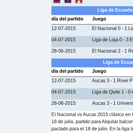
Liga de Ecuador
día del partido
Juego
12-07-2015
El Nacional 0 - 1 L
04-07-2015
Liga de Loja 0 - 3 
28-06-2015
El Nacional 2 - 1 R
Liga de Ecua
día del partido
Juego
12-07-2015
Aucas 3 - 1 River P
04-07-2015
Liga de Quito 1 - 0
28-06-2015
Aucas 3 - 1 Univer
El Nacional vs Aucas 2015 clásico en Q
18 de julio, partido para Alquilar balc
pactado para el 18 de julio. En la liga