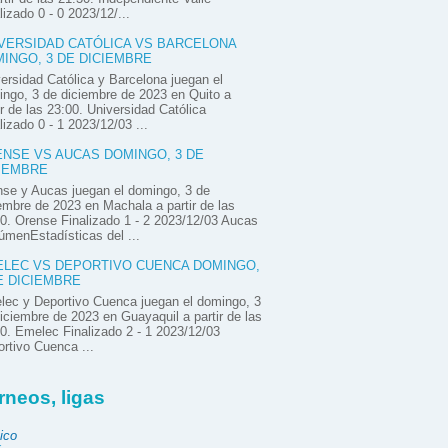
lizado 0 - 0 2023/12/...
VERSIDAD CATÓLICA VS BARCELONA
INGO, 3 DE DICIEMBRE
ersidad Católica y Barcelona juegan el
ngo, 3 de diciembre de 2023 en Quito a
ir de las 23:00. Universidad Católica
lizado 0 - 1 2023/12/03 ...
NSE VS AUCAS DOMINGO, 3 DE
IEMBRE
se y Aucas juegan el domingo, 3 de
embre de 2023 en Machala a partir de las
0. Orense Finalizado 1 - 2 2023/12/03 Aucas
menEstadísticas del ...
LEC VS DEPORTIVO CUENCA DOMINGO,
E DICIEMBRE
ec y Deportivo Cuenca juegan el domingo, 3
iciembre de 2023 en Guayaquil a partir de las
0. Emelec Finalizado 2 - 1 2023/12/03
rtivo Cuenca ...
rneos, ligas
ico