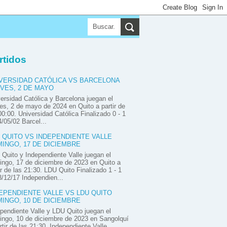
▼
▼
▼
rtidos
VERSIDAD CATÓLICA VS BARCELONA
VES, 2 DE MAYO
ersidad Católica y Barcelona juegan el
es, 2 de mayo de 2024 en Quito a partir de
00:00. Universidad Católica Finalizado 0 - 1
/05/02 Barcel...
 QUITO VS INDEPENDIENTE VALLE
INGO, 17 DE DICIEMBRE
Quito y Independiente Valle juegan el
ngo, 17 de diciembre de 2023 en Quito a
ir de las 21:30. LDU Quito Finalizado 1 - 1
/12/17 Independien...
EPENDIENTE VALLE VS LDU QUITO
INGO, 10 DE DICIEMBRE
pendiente Valle y LDU Quito juegan el
ngo, 10 de diciembre de 2023 en Sangolquí
rtir de las 21:30. Independiente Valle