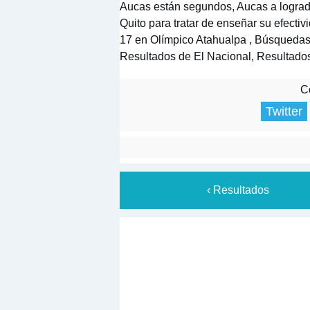
Aucas están segundos, Aucas a logrado
Quito para tratar de enseñar su efectiv
17 en Olímpico Atahualpa , Búsquedas:
Resultados de El Nacional, Resultado
Co
Twitter
‹ Resultados