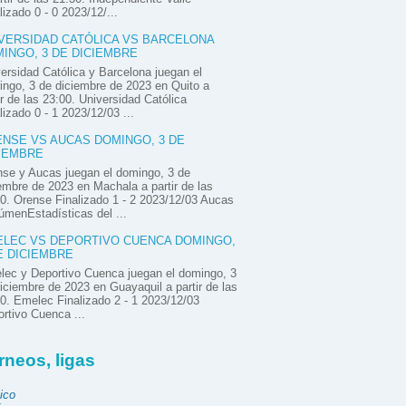
lizado 0 - 0 2023/12/...
VERSIDAD CATÓLICA VS BARCELONA
INGO, 3 DE DICIEMBRE
ersidad Católica y Barcelona juegan el
ngo, 3 de diciembre de 2023 en Quito a
ir de las 23:00. Universidad Católica
lizado 0 - 1 2023/12/03 ...
NSE VS AUCAS DOMINGO, 3 DE
IEMBRE
se y Aucas juegan el domingo, 3 de
embre de 2023 en Machala a partir de las
0. Orense Finalizado 1 - 2 2023/12/03 Aucas
menEstadísticas del ...
LEC VS DEPORTIVO CUENCA DOMINGO,
E DICIEMBRE
ec y Deportivo Cuenca juegan el domingo, 3
iciembre de 2023 en Guayaquil a partir de las
0. Emelec Finalizado 2 - 1 2023/12/03
rtivo Cuenca ...
rneos, ligas
ico