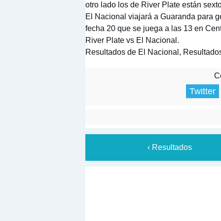
otro lado los de River Plate están sext
El Nacional viajará a Guaranda para go
fecha 20 que se juega a las 13 en Cen
River Plate vs El Nacional.
Resultados de El Nacional, Resultados
Co
Twitter
‹ Resultados