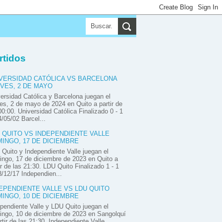
▼
▼
▼
rtidos
VERSIDAD CATÓLICA VS BARCELONA
VES, 2 DE MAYO
ersidad Católica y Barcelona juegan el
es, 2 de mayo de 2024 en Quito a partir de
00:00. Universidad Católica Finalizado 0 - 1
/05/02 Barcel...
 QUITO VS INDEPENDIENTE VALLE
INGO, 17 DE DICIEMBRE
Quito y Independiente Valle juegan el
ngo, 17 de diciembre de 2023 en Quito a
ir de las 21:30. LDU Quito Finalizado 1 - 1
/12/17 Independien...
EPENDIENTE VALLE VS LDU QUITO
INGO, 10 DE DICIEMBRE
pendiente Valle y LDU Quito juegan el
ngo, 10 de diciembre de 2023 en Sangolquí
rtir de las 21:30. Independiente Valle