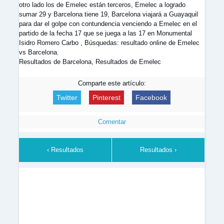
otro lado los de Emelec están terceros, Emelec a logrado
sumar 29 y Barcelona tiene 19, Barcelona viajará a Guayaquil
para dar el golpe con contundencia venciendo a Emelec en el
partido de la fecha 17 que se juega a las 17 en Monumental
Isidro Romero Carbo , Búsquedas: resultado online de Emelec
vs Barcelona.
Resultados de Barcelona, Resultados de Emelec
Comparte este artículo:
Twitter
Pinterest
Facebook
Comentar
‹ Resultados
Resultados ›