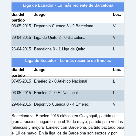
Liga de Ecuador - Lo más reciente de Barcelona
día del
Juego
Loc.
partido
03-05-2015
Deportivo Cuenca 3 - 2 Barcelona
V
29-04-2015
Liga de Quito 2 - 0 Barcelona
V
26-04-2015
Barcelona 0 - 1 Liga de Quito
L
Liga de Ecuador - Lo más reciente de Emelec
día del
Juego
Loc.
partido
07-05-2015
Emelec 2 - 0 Atlético Nacional
L
03-05-2015
Emelec 2 - 0 El Nacional
L
29-04-2015
Deportivo Cuenca 0 - 4 Emelec
V
Barcelona vs Emelec 2015 clásico en Guayaquil, partido de
gran atracción juegan online el 10 de mayo, partido para ver las
falencias y mejorar Emelec con Barcelona, partido pactado para
el 10 de mayo. En la liga los de Barcelona son sextos y por