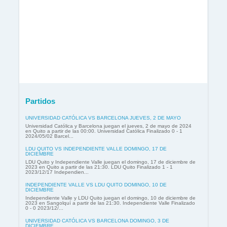
Partidos
UNIVERSIDAD CATÓLICA VS BARCELONA JUEVES, 2 DE MAYO
Universidad Católica y Barcelona juegan el jueves, 2 de mayo de 2024
en Quito a partir de las 00:00. Universidad Católica Finalizado 0 - 1
2024/05/02 Barcel...
LDU QUITO VS INDEPENDIENTE VALLE DOMINGO, 17 DE
DICIEMBRE
LDU Quito y Independiente Valle juegan el domingo, 17 de diciembre de
2023 en Quito a partir de las 21:30. LDU Quito Finalizado 1 - 1
2023/12/17 Independien...
INDEPENDIENTE VALLE VS LDU QUITO DOMINGO, 10 DE
DICIEMBRE
Independiente Valle y LDU Quito juegan el domingo, 10 de diciembre de
2023 en Sangolquí a partir de las 21:30. Independiente Valle Finalizado
0 - 0 2023/12/...
UNIVERSIDAD CATÓLICA VS BARCELONA DOMINGO, 3 DE
DICIEMBRE