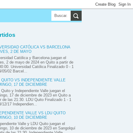
▼
▼
▼
rtidos
VERSIDAD CATÓLICA VS BARCELONA
VES, 2 DE MAYO
ersidad Católica y Barcelona juegan el
es, 2 de mayo de 2024 en Quito a partir de
00:00. Universidad Católica Finalizado 0 - 1
/05/02 Barcel...
 QUITO VS INDEPENDIENTE VALLE
INGO, 17 DE DICIEMBRE
Quito y Independiente Valle juegan el
ngo, 17 de diciembre de 2023 en Quito a
ir de las 21:30. LDU Quito Finalizado 1 - 1
/12/17 Independien...
EPENDIENTE VALLE VS LDU QUITO
INGO, 10 DE DICIEMBRE
pendiente Valle y LDU Quito juegan el
ngo, 10 de diciembre de 2023 en Sangolquí
rtir de las 21:30. Independiente Valle