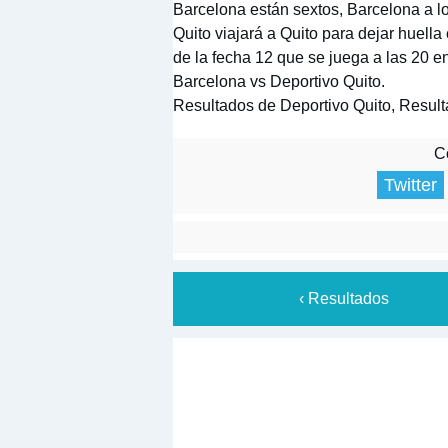
Barcelona están sextos, Barcelona a l
Quito viajará a Quito para dejar huella
de la fecha 12 que se juega a las 20 e
Barcelona vs Deportivo Quito.
Resultados de Deportivo Quito, Resul
Co
Twitter
‹ Resultados