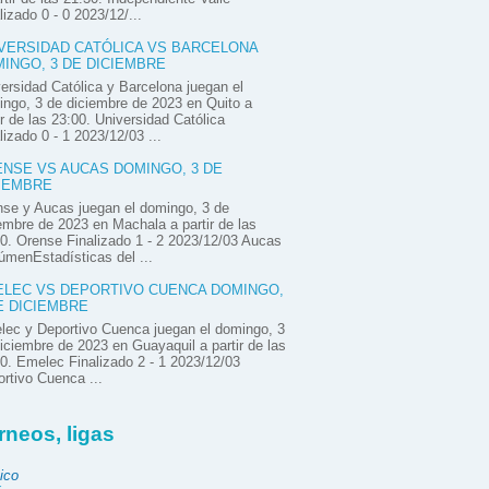
lizado 0 - 0 2023/12/...
VERSIDAD CATÓLICA VS BARCELONA
INGO, 3 DE DICIEMBRE
ersidad Católica y Barcelona juegan el
ngo, 3 de diciembre de 2023 en Quito a
ir de las 23:00. Universidad Católica
lizado 0 - 1 2023/12/03 ...
NSE VS AUCAS DOMINGO, 3 DE
IEMBRE
se y Aucas juegan el domingo, 3 de
embre de 2023 en Machala a partir de las
0. Orense Finalizado 1 - 2 2023/12/03 Aucas
menEstadísticas del ...
LEC VS DEPORTIVO CUENCA DOMINGO,
E DICIEMBRE
ec y Deportivo Cuenca juegan el domingo, 3
iciembre de 2023 en Guayaquil a partir de las
0. Emelec Finalizado 2 - 1 2023/12/03
rtivo Cuenca ...
rneos, ligas
ico