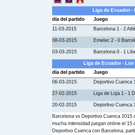
Liga de Ecuador -
día del partido
Juego
11-03-2015
Barcelona 1 - 2 Atl
08-03-2015
Emelec 2 - 0 Barce
03-03-2015
Barcelona 0 - 1 Lib
Liga de Ecuador - Los
día del partido
Juego
06-03-2015
Deportivo Cuenca 1
27-02-2015
Liga de Loja 1 - 1
20-02-2015
Deportivo Cuenca 1
Barcelona vs Deportivo Cuenca 2015 c
mucha intensidad juegan online el 15 d
Deportivo Cuenca con Barcelona, partid