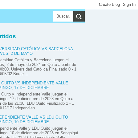
▼
▼
▼
rtidos
VERSIDAD CATÓLICA VS BARCELONA
VES, 2 DE MAYO
ersidad Católica y Barcelona juegan el
es, 2 de mayo de 2024 en Quito a partir de
00:00. Universidad Católica Finalizado 0 - 1
/05/02 Barcel...
 QUITO VS INDEPENDIENTE VALLE
INGO, 17 DE DICIEMBRE
Quito y Independiente Valle juegan el
ngo, 17 de diciembre de 2023 en Quito a
ir de las 21:30. LDU Quito Finalizado 1 - 1
/12/17 Independien...
EPENDIENTE VALLE VS LDU QUITO
INGO, 10 DE DICIEMBRE
pendiente Valle y LDU Quito juegan el
ngo, 10 de diciembre de 2023 en Sangolquí
rtir de las 21:30. Independiente Valle