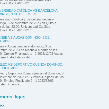
lizado 0 - 0 2023/12/...
VERSIDAD CATÓLICA VS BARCELONA
INGO, 3 DE DICIEMBRE
ersidad Católica y Barcelona juegan el
ngo, 3 de diciembre de 2023 en Quito a
ir de las 23:00. Universidad Católica
lizado 0 - 1 2023/12/03 ...
NSE VS AUCAS DOMINGO, 3 DE
IEMBRE
se y Aucas juegan el domingo, 3 de
embre de 2023 en Machala a partir de las
0. Orense Finalizado 1 - 2 2023/12/03 Aucas
menEstadísticas del ...
LEC VS DEPORTIVO CUENCA DOMINGO,
E DICIEMBRE
ec y Deportivo Cuenca juegan el domingo, 3
iciembre de 2023 en Guayaquil a partir de las
0. Emelec Finalizado 2 - 1 2023/12/03
rtivo Cuenca ...
rneos, ligas
ico