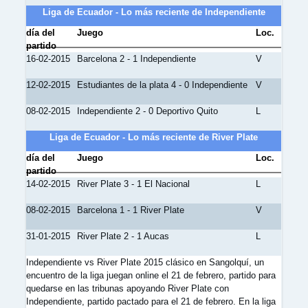
Liga de Ecuador - Lo más reciente de Independiente
día del
Juego
Loc.
partido
16-02-2015
Barcelona 2 - 1 Independiente
V
12-02-2015
Estudiantes de la plata 4 - 0 Independiente
V
08-02-2015
Independiente 2 - 0 Deportivo Quito
L
Liga de Ecuador - Lo más reciente de River Plate
día del
Juego
Loc.
partido
14-02-2015
River Plate 3 - 1 El Nacional
L
08-02-2015
Barcelona 1 - 1 River Plate
V
31-01-2015
River Plate 2 - 1 Aucas
L
Independiente vs River Plate 2015 clásico en Sangolquí, un
encuentro de la liga juegan online el 21 de febrero, partido para
quedarse en las tribunas apoyando River Plate con
Independiente, partido pactado para el 21 de febrero. En la liga