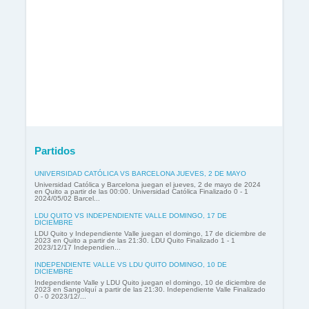
Partidos
UNIVERSIDAD CATÓLICA VS BARCELONA JUEVES, 2 DE MAYO
Universidad Católica y Barcelona juegan el jueves, 2 de mayo de 2024
en Quito a partir de las 00:00. Universidad Católica Finalizado 0 - 1
2024/05/02 Barcel...
LDU QUITO VS INDEPENDIENTE VALLE DOMINGO, 17 DE
DICIEMBRE
LDU Quito y Independiente Valle juegan el domingo, 17 de diciembre de
2023 en Quito a partir de las 21:30. LDU Quito Finalizado 1 - 1
2023/12/17 Independien...
INDEPENDIENTE VALLE VS LDU QUITO DOMINGO, 10 DE
DICIEMBRE
Independiente Valle y LDU Quito juegan el domingo, 10 de diciembre de
2023 en Sangolquí a partir de las 21:30. Independiente Valle Finalizado
0 - 0 2023/12/...