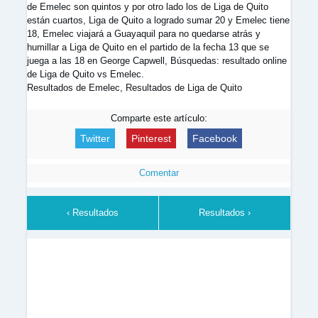
de Emelec son quintos y por otro lado los de Liga de Quito
están cuartos, Liga de Quito a logrado sumar 20 y Emelec tiene
18, Emelec viajará a Guayaquil para no quedarse atrás y
humillar a Liga de Quito en el partido de la fecha 13 que se
juega a las 18 en George Capwell, Búsquedas: resultado online
de Liga de Quito vs Emelec.
Resultados de Emelec, Resultados de Liga de Quito
Comparte este artículo:
Twitter
Pinterest
Facebook
Comentar
‹ Resultados
Resultados ›