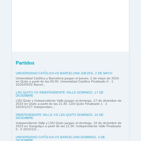
Partidos
UNIVERSIDAD CATÓLICA VS BARCELONA JUEVES, 2 DE MAYO
Universidad Católica y Barcelona juegan el jueves, 2 de mayo de 2024
en Quito a partir de las 00:00. Universidad Católica Finalizado 0 - 1
2024/05/02 Barcel...
LDU QUITO VS INDEPENDIENTE VALLE DOMINGO, 17 DE
DICIEMBRE
LDU Quito y Independiente Valle juegan el domingo, 17 de diciembre de
2023 en Quito a partir de las 21:30. LDU Quito Finalizado 1 - 1
2023/12/17 Independien...
INDEPENDIENTE VALLE VS LDU QUITO DOMINGO, 10 DE
DICIEMBRE
Independiente Valle y LDU Quito juegan el domingo, 10 de diciembre de
2023 en Sangolquí a partir de las 21:30. Independiente Valle Finalizado
0 - 0 2023/12/...
UNIVERSIDAD CATÓLICA VS BARCELONA DOMINGO, 3 DE
DICIEMBRE