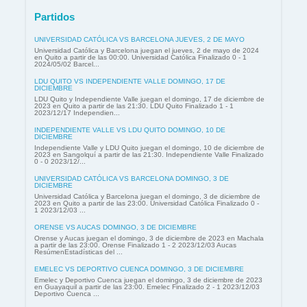
Partidos
UNIVERSIDAD CATÓLICA VS BARCELONA JUEVES, 2 DE MAYO
Universidad Católica y Barcelona juegan el jueves, 2 de mayo de 2024
en Quito a partir de las 00:00. Universidad Católica Finalizado 0 - 1
2024/05/02 Barcel...
LDU QUITO VS INDEPENDIENTE VALLE DOMINGO, 17 DE
DICIEMBRE
LDU Quito y Independiente Valle juegan el domingo, 17 de diciembre de
2023 en Quito a partir de las 21:30. LDU Quito Finalizado 1 - 1
2023/12/17 Independien...
INDEPENDIENTE VALLE VS LDU QUITO DOMINGO, 10 DE
DICIEMBRE
Independiente Valle y LDU Quito juegan el domingo, 10 de diciembre de
2023 en Sangolquí a partir de las 21:30. Independiente Valle Finalizado
0 - 0 2023/12/...
UNIVERSIDAD CATÓLICA VS BARCELONA DOMINGO, 3 DE
DICIEMBRE
Universidad Católica y Barcelona juegan el domingo, 3 de diciembre de
2023 en Quito a partir de las 23:00. Universidad Católica Finalizado 0 -
1 2023/12/03 ...
ORENSE VS AUCAS DOMINGO, 3 DE DICIEMBRE
Orense y Aucas juegan el domingo, 3 de diciembre de 2023 en Machala
a partir de las 23:00. Orense Finalizado 1 - 2 2023/12/03 Aucas
ResúmenEstadísticas del ...
EMELEC VS DEPORTIVO CUENCA DOMINGO, 3 DE DICIEMBRE
Emelec y Deportivo Cuenca juegan el domingo, 3 de diciembre de 2023
en Guayaquil a partir de las 23:00. Emelec Finalizado 2 - 1 2023/12/03
Deportivo Cuenca ...