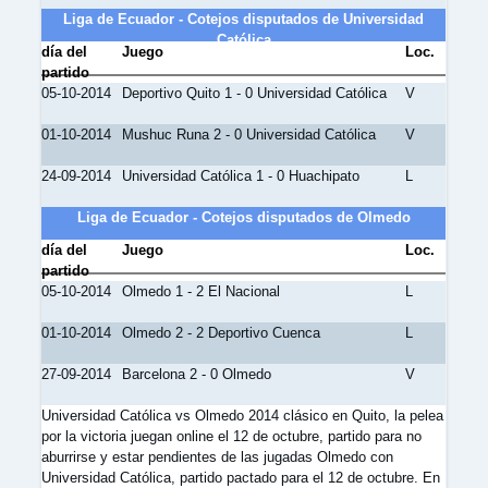
Liga de Ecuador - Cotejos disputados de Universidad
Católica
día del
Juego
Loc.
partido
05-10-2014
Deportivo Quito 1 - 0 Universidad Católica
V
01-10-2014
Mushuc Runa 2 - 0 Universidad Católica
V
24-09-2014
Universidad Católica 1 - 0 Huachipato
L
Liga de Ecuador - Cotejos disputados de Olmedo
día del
Juego
Loc.
partido
05-10-2014
Olmedo 1 - 2 El Nacional
L
01-10-2014
Olmedo 2 - 2 Deportivo Cuenca
L
27-09-2014
Barcelona 2 - 0 Olmedo
V
Universidad Católica vs Olmedo 2014 clásico en Quito, la pelea
por la victoria juegan online el 12 de octubre, partido para no
aburrirse y estar pendientes de las jugadas Olmedo con
Universidad Católica, partido pactado para el 12 de octubre. En