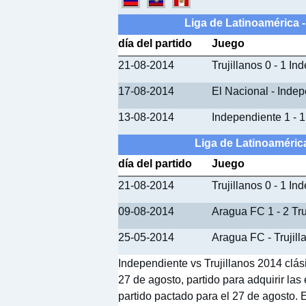
Liga de Latinoamérica 
día del partido
Juego
21-08-2014
Trujillanos 0 - 1 I
17-08-2014
El Nacional - Inde
13-08-2014
Independiente 1 - 
Liga de Latinoamérica
día del partido
Juego
21-08-2014
Trujillanos 0 - 1 I
09-08-2014
Aragua FC 1 - 2 Tru
25-05-2014
Aragua FC - Trujill
Independiente vs Trujillanos 2014 clás
27 de agosto, partido para adquirir la
partido pactado para el 27 de agosto. E