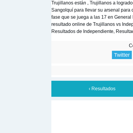
Trujillanos están , Trujillanos a logra
Sangolquí para llevar su arsenal para d
fase que se juega a las 17 en General
resultado online de Trujillanos vs Inde
Resultados de Independiente, Resultad
Co
Twitter
‹ Resultados