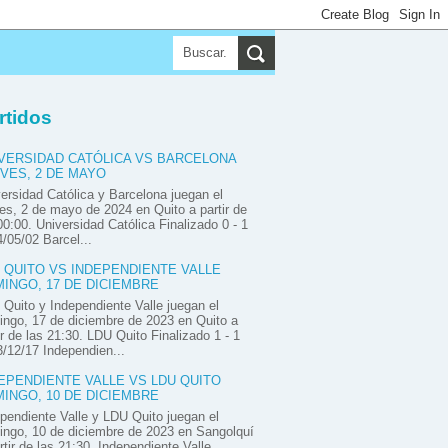
▼
▼
▼
rtidos
VERSIDAD CATÓLICA VS BARCELONA
VES, 2 DE MAYO
ersidad Católica y Barcelona juegan el
es, 2 de mayo de 2024 en Quito a partir de
00:00. Universidad Católica Finalizado 0 - 1
/05/02 Barcel...
 QUITO VS INDEPENDIENTE VALLE
INGO, 17 DE DICIEMBRE
Quito y Independiente Valle juegan el
ngo, 17 de diciembre de 2023 en Quito a
ir de las 21:30. LDU Quito Finalizado 1 - 1
/12/17 Independien...
EPENDIENTE VALLE VS LDU QUITO
INGO, 10 DE DICIEMBRE
pendiente Valle y LDU Quito juegan el
ngo, 10 de diciembre de 2023 en Sangolquí
rtir de las 21:30. Independiente Valle