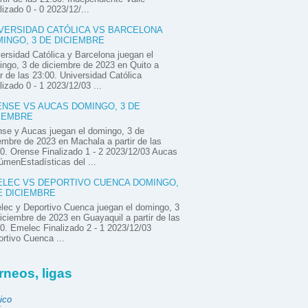
lizado 0 - 0 2023/12/...
VERSIDAD CATÓLICA VS BARCELONA
INGO, 3 DE DICIEMBRE
ersidad Católica y Barcelona juegan el
ngo, 3 de diciembre de 2023 en Quito a
ir de las 23:00. Universidad Católica
lizado 0 - 1 2023/12/03 ...
NSE VS AUCAS DOMINGO, 3 DE
IEMBRE
se y Aucas juegan el domingo, 3 de
embre de 2023 en Machala a partir de las
0. Orense Finalizado 1 - 2 2023/12/03 Aucas
menEstadísticas del ...
LEC VS DEPORTIVO CUENCA DOMINGO,
E DICIEMBRE
ec y Deportivo Cuenca juegan el domingo, 3
iciembre de 2023 en Guayaquil a partir de las
0. Emelec Finalizado 2 - 1 2023/12/03
rtivo Cuenca ...
rneos, ligas
ico