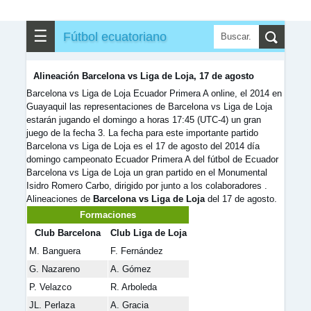
☰
Fútbol ecuatoriano
Alineación Barcelona vs Liga de Loja, 17 de agosto
Barcelona vs Liga de Loja Ecuador Primera A online, el 2014 en
Guayaquil las representaciones de Barcelona vs Liga de Loja
estarán jugando el domingo a horas 17:45 (UTC-4) un gran
juego de la fecha 3. La fecha para este importante partido
Barcelona vs Liga de Loja es el 17 de agosto del 2014 día
domingo campeonato Ecuador Primera A del fútbol de Ecuador
Barcelona vs Liga de Loja un gran partido en el Monumental
Isidro Romero Carbo, dirigido por junto a los colaboradores .
Alineaciones de
Barcelona vs Liga de Loja
del 17 de agosto.
Formaciones
Club Barcelona
Club Liga de Loja
M. Banguera
F. Fernández
G. Nazareno
A. Gómez
P. Velazco
R. Arboleda
JL. Perlaza
A. Gracia