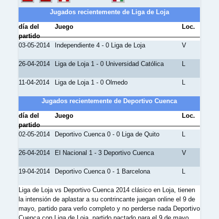
Jugados recientemente de Liga de Loja
día del
Juego
Loc.
partido
03-05-2014
Independiente 4 - 0 Liga de Loja
V
26-04-2014
Liga de Loja 1 - 0 Universidad Católica
L
11-04-2014
Liga de Loja 1 - 0 Olmedo
L
Jugados recientemente de Deportivo Cuenca
día del
Juego
Loc.
partido
02-05-2014
Deportivo Cuenca 0 - 0 Liga de Quito
L
26-04-2014
El Nacional 1 - 3 Deportivo Cuenca
V
19-04-2014
Deportivo Cuenca 0 - 1 Barcelona
L
Liga de Loja vs Deportivo Cuenca 2014 clásico en Loja, tienen
la intensión de aplastar a su contrincante juegan online el 9 de
mayo, partido para verlo completo y no perderse nada Deportivo
Cuenca con Liga de Loja, partido pactado para el 9 de mayo.