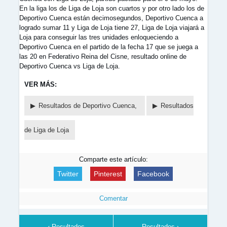
En la liga los de Liga de Loja son cuartos y por otro lado los de
Deportivo Cuenca están decimosegundos, Deportivo Cuenca a
logrado sumar 11 y Liga de Loja tiene 27, Liga de Loja viajará a
Loja para conseguir las tres unidades enloqueciendo a
Deportivo Cuenca en el partido de la fecha 17 que se juega a
las 20 en Federativo Reina del Cisne, resultado online de
Deportivo Cuenca vs Liga de Loja.
VER MÁS:
Resultados de Deportivo Cuenca,
Resultados
de Liga de Loja
Comparte este artículo:
Twitter
Pinterest
Facebook
Comentar
‹ Resultados
Resultados ›