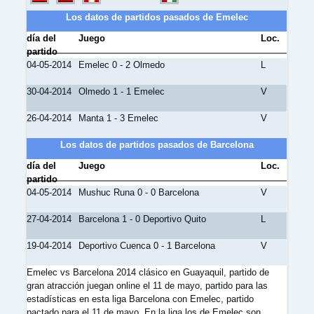
Los datos de partidos pasados de Emelec
día del
Juego
Loc.
partido
04-05-2014
Emelec 0 - 2 Olmedo
L
30-04-2014
Olmedo 1 - 1 Emelec
V
26-04-2014
Manta 1 - 3 Emelec
V
Los datos de partidos pasados de Barcelona
día del
Juego
Loc.
partido
04-05-2014
Mushuc Runa 0 - 0 Barcelona
V
27-04-2014
Barcelona 1 - 0 Deportivo Quito
L
19-04-2014
Deportivo Cuenca 0 - 1 Barcelona
V
Emelec vs Barcelona 2014 clásico en Guayaquil, partido de
gran atracción juegan online el 11 de mayo, partido para las
estadísticas en esta liga Barcelona con Emelec, partido
pactado para el 11 de mayo. En la liga los de Emelec son