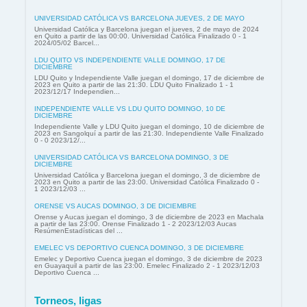
UNIVERSIDAD CATÓLICA VS BARCELONA JUEVES, 2 DE MAYO
Universidad Católica y Barcelona juegan el jueves, 2 de mayo de 2024
en Quito a partir de las 00:00. Universidad Católica Finalizado 0 - 1
2024/05/02 Barcel...
LDU QUITO VS INDEPENDIENTE VALLE DOMINGO, 17 DE
DICIEMBRE
LDU Quito y Independiente Valle juegan el domingo, 17 de diciembre de
2023 en Quito a partir de las 21:30. LDU Quito Finalizado 1 - 1
2023/12/17 Independien...
INDEPENDIENTE VALLE VS LDU QUITO DOMINGO, 10 DE
DICIEMBRE
Independiente Valle y LDU Quito juegan el domingo, 10 de diciembre de
2023 en Sangolquí a partir de las 21:30. Independiente Valle Finalizado
0 - 0 2023/12/...
UNIVERSIDAD CATÓLICA VS BARCELONA DOMINGO, 3 DE
DICIEMBRE
Universidad Católica y Barcelona juegan el domingo, 3 de diciembre de
2023 en Quito a partir de las 23:00. Universidad Católica Finalizado 0 -
1 2023/12/03 ...
ORENSE VS AUCAS DOMINGO, 3 DE DICIEMBRE
Orense y Aucas juegan el domingo, 3 de diciembre de 2023 en Machala
a partir de las 23:00. Orense Finalizado 1 - 2 2023/12/03 Aucas
ResúmenEstadísticas del ...
EMELEC VS DEPORTIVO CUENCA DOMINGO, 3 DE DICIEMBRE
Emelec y Deportivo Cuenca juegan el domingo, 3 de diciembre de 2023
en Guayaquil a partir de las 23:00. Emelec Finalizado 2 - 1 2023/12/03
Deportivo Cuenca ...
Torneos, ligas