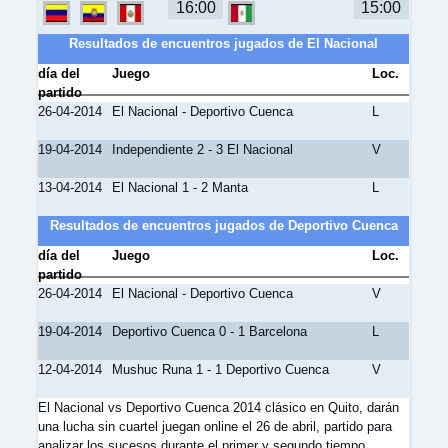
16:00
15:00
Resultados de encuentros jugados de El Nacional
día del
Juego
Loc.
partido
26-04-2014
El Nacional - Deportivo Cuenca
L
19-04-2014
Independiente 2 - 3 El Nacional
V
13-04-2014
El Nacional 1 - 2 Manta
L
Resultados de encuentros jugados de Deportivo Cuenca
día del
Juego
Loc.
partido
26-04-2014
El Nacional - Deportivo Cuenca
V
19-04-2014
Deportivo Cuenca 0 - 1 Barcelona
L
12-04-2014
Mushuc Runa 1 - 1 Deportivo Cuenca
V
El Nacional vs Deportivo Cuenca 2014 clásico en Quito, darán
una lucha sin cuartel juegan online el 26 de abril, partido para
analizar los sucesos durante el primer y segundo tiempo