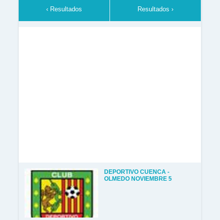
‹ Resultados
Resultados ›
DEPORTIVO CUENCA -
OLMEDO NOVIEMBRE 5