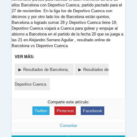
ellos Barcelona con Deportivo Cuenca, partido pactado para el
27 de noviembre. En la liga los de Deportivo Cuenca son
décimos y por otro lado los de Barcelona están quintos,
Barcelona a logrado sumar 28 y Deportivo Cuenca tiene 19,
Deportivo Cuenca viajará a Cuenca para golear y empujar al
abismo a Barcelona en el partido de la fecha 20 que se juega a
las 21 en Alejandro Serrano Aguilar , resultado online de
Barcelona vs Deportivo Cuenca.
VER MÁS:
Resultados de Barcelona,
Resultados de
Deportivo Cuenca
Comparte este artículo:
Twitter
Pinterest
Facebook
Comentar