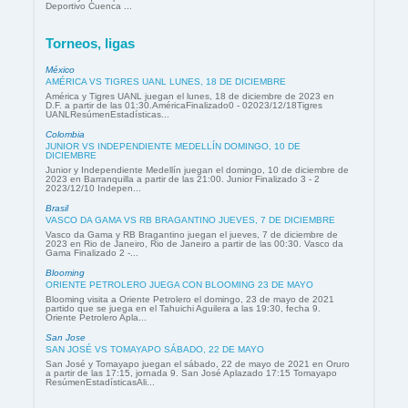
Deportivo Cuenca ...
Torneos, ligas
México
AMÉRICA VS TIGRES UANL LUNES, 18 DE DICIEMBRE
América y Tigres UANL juegan el lunes, 18 de diciembre de 2023 en
D.F. a partir de las 01:30.AméricaFinalizado0 - 02023/12/18Tigres
UANLResúmenEstadísticas...
Colombia
JUNIOR VS INDEPENDIENTE MEDELLÍN DOMINGO, 10 DE
DICIEMBRE
Junior y Independiente Medellín juegan el domingo, 10 de diciembre de
2023 en Barranquilla a partir de las 21:00. Junior Finalizado 3 - 2
2023/12/10 Indepen...
Brasil
VASCO DA GAMA VS RB BRAGANTINO JUEVES, 7 DE DICIEMBRE
Vasco da Gama y RB Bragantino juegan el jueves, 7 de diciembre de
2023 en Rio de Janeiro, Rio de Janeiro a partir de las 00:30. Vasco da
Gama Finalizado 2 -...
Blooming
ORIENTE PETROLERO JUEGA CON BLOOMING 23 DE MAYO
Blooming visita a Oriente Petrolero el domingo, 23 de mayo de 2021
partido que se juega en el Tahuichi Aguilera a las 19:30, fecha 9.
Oriente Petrolero Apla...
San Jose
SAN JOSÉ VS TOMAYAPO SÁBADO, 22 DE MAYO
San José y Tomayapo juegan el sábado, 22 de mayo de 2021 en Oruro
a partir de las 17:15, jornada 9. San José Aplazado 17:15 Tomayapo
ResúmenEstadísticasAli...