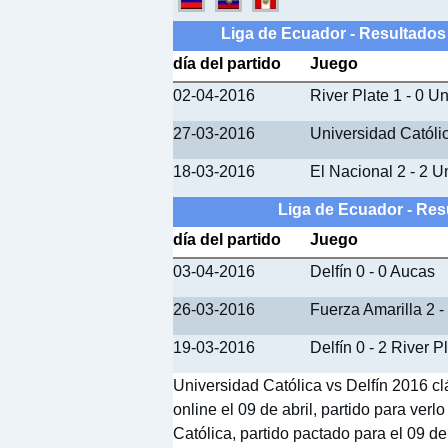
Liga de Ecuador - Resultados
día del partido
Juego
02-04-2016
River Plate 1 - 0 U
27-03-2016
Universidad Católic
18-03-2016
El Nacional 2 - 2 U
Liga de Ecuador - Res
día del partido
Juego
03-04-2016
Delfín 0 - 0 Aucas
26-03-2016
Fuerza Amarilla 2 - 
19-03-2016
Delfín 0 - 2 River P
Universidad Católica vs Delfín 2016 cl
online el 09 de abril, partido para ver
Católica, partido pactado para el 09 de