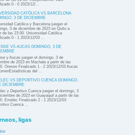
lizado 0 - 0 2023/12/...
VERSIDAD CATÓLICA VS BARCELONA
INGO, 3 DE DICIEMBRE
ersidad Católica y Barcelona juegan el
ngo, 3 de diciembre de 2023 en Quito a
ir de las 23:00. Universidad Católica
lizado 0 - 1 2023/12/03 ...
NSE VS AUCAS DOMINGO, 3 DE
IEMBRE
se y Aucas juegan el domingo, 3 de
embre de 2023 en Machala a partir de las
0. Orense Finalizado 1 - 2 2023/12/03 Aucas
menEstadísticas del ...
LEC VS DEPORTIVO CUENCA DOMINGO,
E DICIEMBRE
ec y Deportivo Cuenca juegan el domingo, 3
iciembre de 2023 en Guayaquil a partir de las
0. Emelec Finalizado 2 - 1 2023/12/03
rtivo Cuenca ...
rneos, ligas
ico