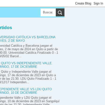
▼
▼
▼
rtidos
VERSIDAD CATÓLICA VS BARCELONA
VES, 2 DE MAYO
ersidad Católica y Barcelona juegan el
es, 2 de mayo de 2024 en Quito a partir de
00:00. Universidad Católica Finalizado 0 - 1
/05/02 Barcel...
 QUITO VS INDEPENDIENTE VALLE
INGO, 17 DE DICIEMBRE
Quito y Independiente Valle juegan el
ngo, 17 de diciembre de 2023 en Quito a
ir de las 21:30. LDU Quito Finalizado 1 - 1
/12/17 Independien...
EPENDIENTE VALLE VS LDU QUITO
INGO, 10 DE DICIEMBRE
pendiente Valle y LDU Quito juegan el
ngo, 10 de diciembre de 2023 en Sangolquí
rtir de las 21:30. Independiente Valle